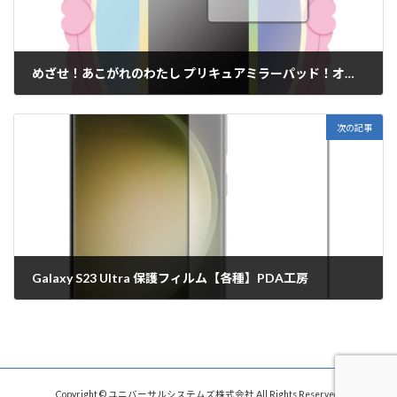
めざせ！あこがれのわたし プリキュアミラーパッド！オールスター 保護フィルム【各種】PDA工房
2023年2月17日
次の記事
Galaxy S23 Ultra 保護フィルム【各種】PDA工房
2023年2月27日
Copyright © ユニバーサルシステムズ株式会社 All Rights Reserved.