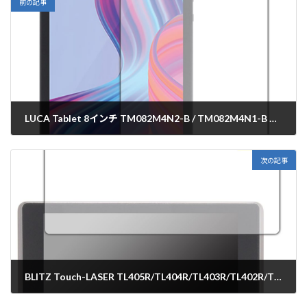
前の記事
LUCA Tablet 8インチ TM082M4N2-B / TM082M4N1-B 保護フィルム【各種】PDA工房
2023年3月13日
次の記事
BLITZ Touch-LASER TL405R/TL404R/TL403R/TL402R/TL401R 保護フィルム【各種】PDA工房
2023年3月20日