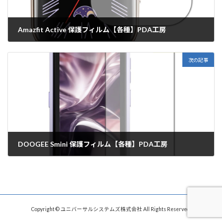
Amazfit Active 保護フィルム【各種】PDA工房
2023年12月7日
次の記事
DOOGEE Smini 保護フィルム【各種】PDA工房
2023年12月8日
Copyright © ユニバーサルシステムズ株式会社 All Rights Reserved.