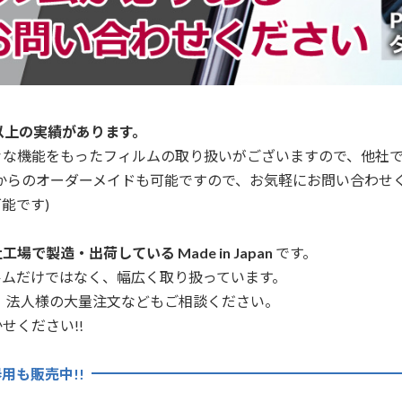
以上の実績があります。
々な機能をもったフィルムの取り扱いがございますので、他社
からのオーダーメイドも可能ですので、お気軽にお問い合わせ
能です)
場で製造・出荷している Made in Japan
です。
ルムだけではなく、幅広く取り扱っています。
、法人様の大量注文などもご相談ください。
せください!!
用も販売中!!