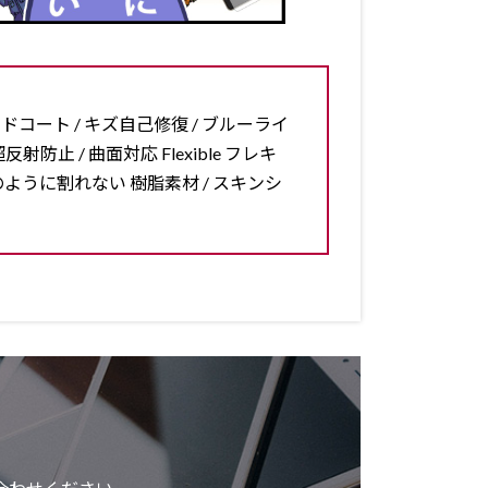
ードコート / キズ自己修復 / ブルーライ
反射防止 / 曲面対応 Flexible フレキ
ラスのように割れない 樹脂素材 / スキンシ