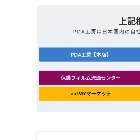
上記
PDA工房は日本国内の自
PDA工房【本店】
保護フィルム流通センター
au PAYマーケット