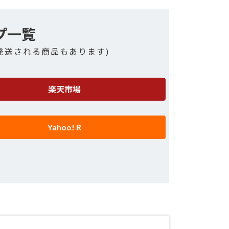
プ一覧
発送される商品もあります)
楽天市場
Yahoo! R