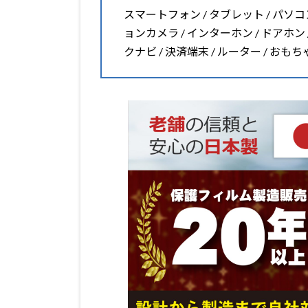
スマートフォン / タブレット / パソコン 
ョンカメラ / インターホン / ドアホン 
クナビ / 決済端末 / ルーター / おも