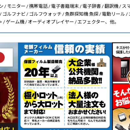
/ モニター / 携帯電話 / 電子書籍端末 / 電子辞書 / 翻訳機 / ス
/ ゴルフナビ / ゴルフウォッチ / 魚群探知機 魚探 / 電動リール /
ちゃ / ゲーム機 / オーディオプレイヤー / エフェクター、他。