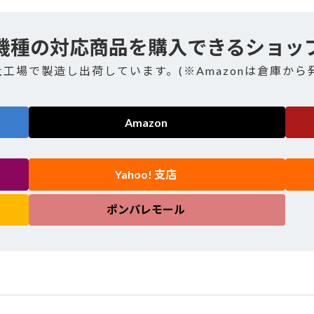
機種の対応商品を購入できるショッ
社工場で製造し出荷しています。(※Amazonは倉庫から
Amazon
Yahoo! 支店
ポンパレモール