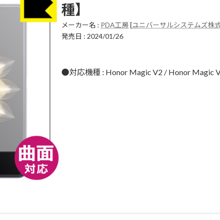
種】
メーカー名 :
PDA工房
[
ユニバーサルシステムズ株
発売日 : 2024/01/26
●対応機種 : Honor Magic V2 / Honor Mag