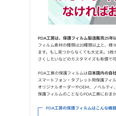
PDA工房は、保護フィルム製造販売25年
フィルム素材の種類は20種類以上と、様
ます。もし見つからなくても大丈夫。1枚
さくしたいなどのカスタマイズも有償で可
PDA工房の保護フィルムは
日本国内の自社工
スマートフォン・タブレット用保護フィ
オリジナルオーダーやOEM、ノベルティ
保護フィルムのことならPDA工房におまか
PDA工房の保護フィルムはこんな機器