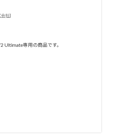
式会社
]
ic V2 Ultimate専用の商品です。