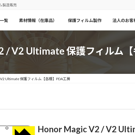
ム製造販売
一覧
素材情報（在庫品）
保護フィルム製作
法人のお客
c V2 / V2 Ultimate 保護フィ
V2 / V2 Ultimate 保護フィルム【各種】PDA工房
Honor Magic V2 / V2