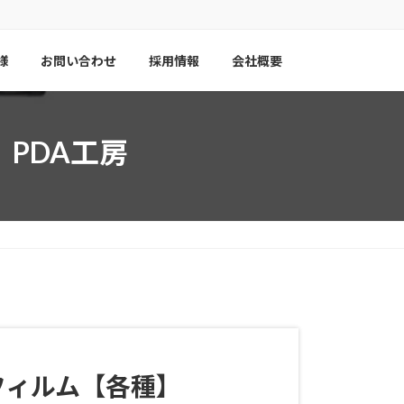
様
お問い合わせ
採用情報
会社概要
種】PDA工房
保護フィルム【各種】