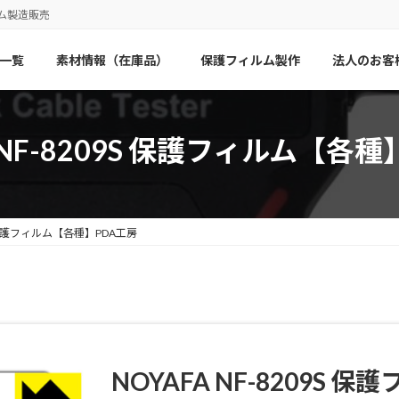
ム製造販売
一覧
素材情報（在庫品）
保護フィルム製作
法人のお客
 NF-8209S 保護フィルム【各
9S 保護フィルム【各種】PDA工房
NOYAFA NF-8209S 