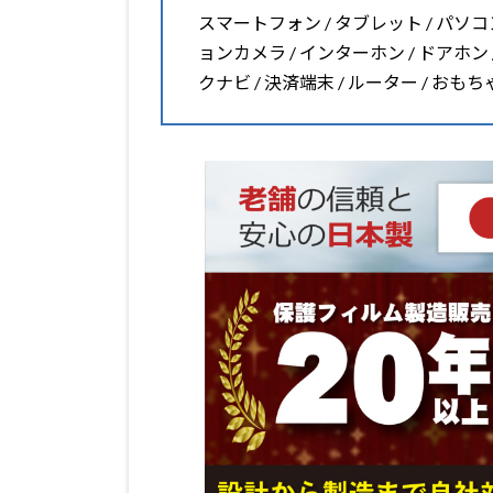
スマートフォン / タブレット / パソコン 
ョンカメラ / インターホン / ドアホン 
クナビ / 決済端末 / ルーター / おも