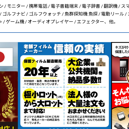
/ モニター / 携帯電話 / 電子書籍端末 / 電子辞書 / 翻訳機 / ス
/ ゴルフナビ / ゴルフウォッチ / 魚群探知機 魚探 / 電動リール /
ちゃ / ゲーム機 / オーディオプレイヤー / エフェクター、他。