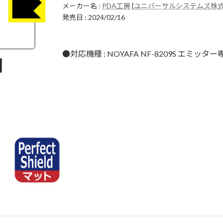
メーカー名 :
PDA工房
[
ユニバーサルシステムズ株
発売日 : 2024/02/16
●対応機種 : NOYAFA NF-8209S エミッ