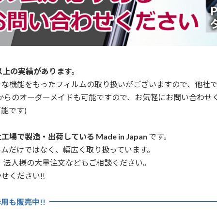
以上の実績があります。
々な機能をもったフィルムの取り扱いがございますので、他社
からのオーダーメイドも可能ですので、お気軽にお問い合わせ
能です)
場で製造・出荷している Made in Japan
です。
ルムだけではなく、幅広く取り扱っています。
、法人様の大量注文などもご相談ください。
せください!!
用も販売中!!