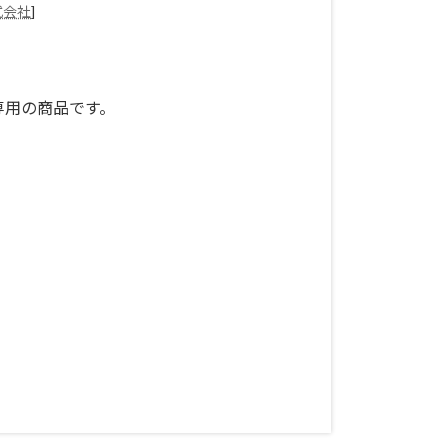
式会社
]
ター専用の商品です。