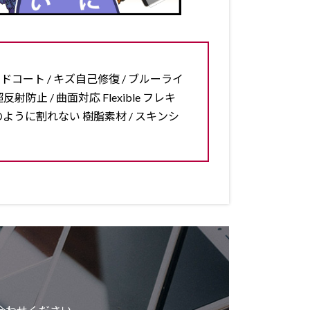
ードコート / キズ自己修復 / ブルーライ
反射防止 / 曲面対応 Flexible フレキ
ラスのように割れない 樹脂素材 / スキンシ