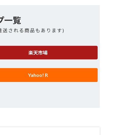
プ一覧
発送される商品もあります)
楽天市場
Yahoo! R