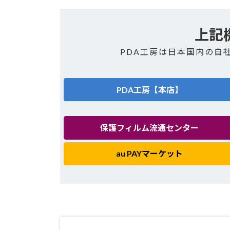
上記
PDA工房は日本国内の自
PDA工房【本店】
保護フィルム流通センター
au PAYマーケット