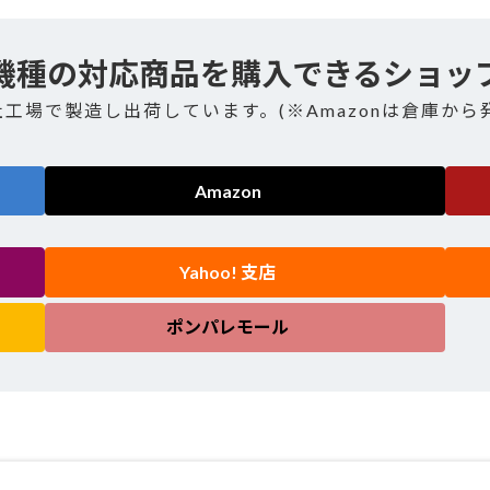
機種の対応商品を購入できるショッ
社工場で製造し出荷しています。(※Amazonは倉庫から
Amazon
Yahoo! 支店
ポンパレモール