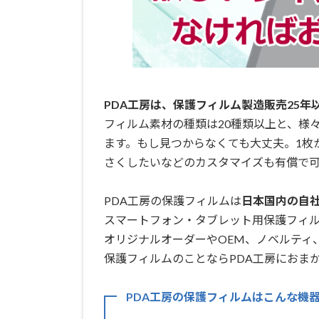
PDA工房は、保護フィルム製造販売25年
フィルム素材の種類は20種類以上と、様
ます。もし見つからなくても大丈夫。1枚
さくしたいなどのカスタマイズも有償で可
PDA工房の保護フィルムは
日本国内の自社工
スマートフォン・タブレット用保護フィ
オリジナルオーダーやOEM、ノベルティ
保護フィルムのことならPDA工房におまか
PDA工房の保護フィルムはこんな機器