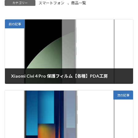
スマートフォン
、
商品一覧
カテゴリー
前の記事
Xiaomi Civi 4 Pro 保護フィルム【各種】PDA工房
2024年5月10日
次の記事