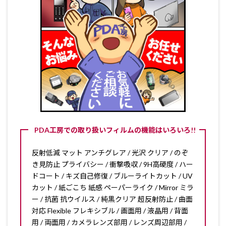
PDA工房での取り扱いフィルムの機能はいろいろ!!
反射低減 マット アンチグレア / 光沢 クリア / のぞ
き見防止 プライバシー / 衝撃吸収 / 9H高硬度 / ハー
ドコート / キズ自己修復 / ブルーライトカット / UV
カット / 紙ごこち 紙感 ペーパーライク / Mirror ミラ
ー / 抗菌 抗ウイルス / 純黒クリア 超反射防止 / 曲面
対応 Flexible フレキシブル / 画面用 / 液晶用 / 背面
用 / 両面用 / カメラレンズ部用 / レンズ周辺部用 /