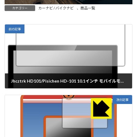
カーナビ / バイクナビ
、
商品一覧
カテゴリー
前の記事
Jhcztrk HD101/Pisichen HD-101 10.1インチ モバイルモニター 保護フィルム【各種】PDA工房
2024年6月10日
次の記事