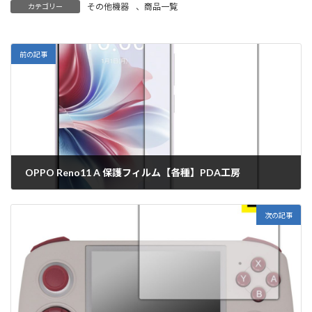
その他機器
、
商品一覧
カテゴリー
前の記事
OPPO Reno11 A 保護フィルム【各種】PDA工房
2024年6月20日
次の記事