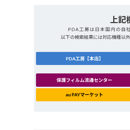
上記
PDA工房は日本国内の自
以下の検索結果には対応機種以
PDA工房【本店】
保護フィルム流通センター
au PAYマーケット