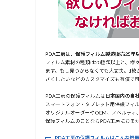
PDA工房は、保護フィルム製造販売25年
フィルム素材の種類は20種類以上と、様
ます。もし見つからなくても大丈夫。1枚
さくしたいなどのカスタマイズも有償で可
PDA工房の保護フィルムは
日本国内の自社工
スマートフォン・タブレット用保護フィ
オリジナルオーダーやOEM、ノベルティ
保護フィルムのことならPDA工房におまか
PDA工房の保護フィルムはこんな機器