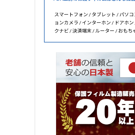
スマートフォン / タブレット / パソコン 
ョンカメラ / インターホン / ドアホン 
クナビ / 決済端末 / ルーター / おも