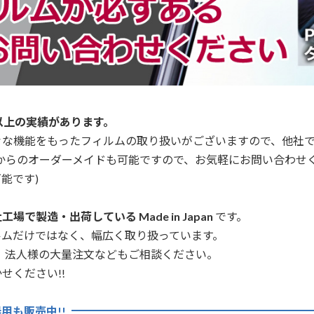
以上の実績があります。
々な機能をもったフィルムの取り扱いがございますので、他社
からのオーダーメイドも可能ですので、お気軽にお問い合わせ
能です)
場で製造・出荷している Made in Japan
です。
ルムだけではなく、幅広く取り扱っています。
、法人様の大量注文などもご相談ください。
せください!!
用も販売中!!