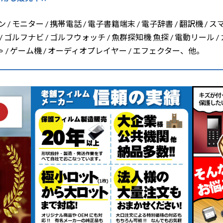
/ モニター / 携帯電話 / 電子書籍端末 / 電子辞書 / 翻訳機 / ス
/ ゴルフナビ / ゴルフウォッチ / 魚群探知機 魚探 / 電動リール /
ちゃ / ゲーム機 / オーディオプレイヤー / エフェクター、他。