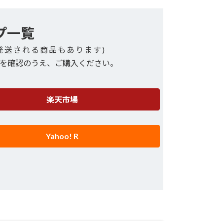
プ一覧
発送される商品もあります)
を確認のうえ、ご購入ください。
楽天市場
Yahoo! R