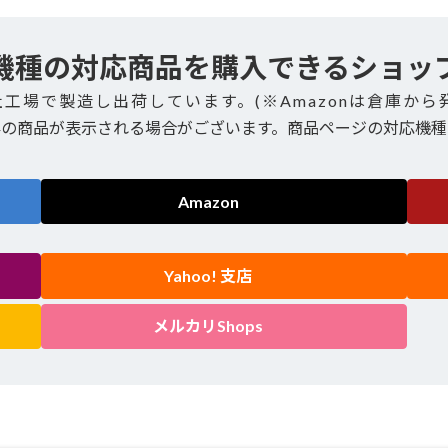
機種の対応商品を購入できるショッ
社工場で製造し出荷しています。(※Amazonは倉庫から
外の商品が表示される場合がございます。商品ページの対応機種
Amazon
Yahoo! 支店
メルカリShops