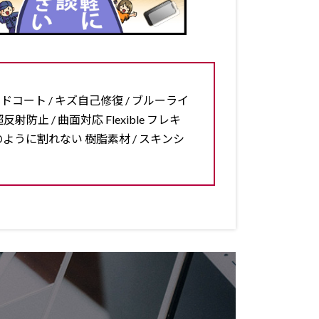
ードコート / キズ自己修復 / ブルーライ
反射防止 / 曲面対応 Flexible フレキ
ラスのように割れない 樹脂素材 / スキンシ