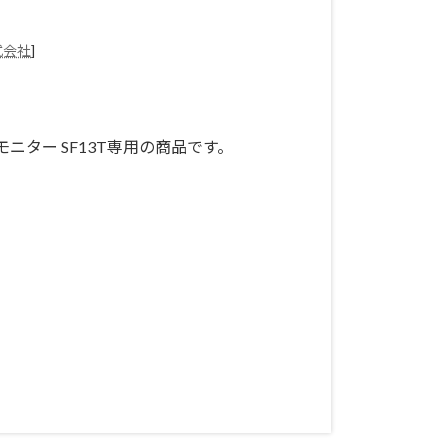
式会社
]
イルモニター SF13T専用の商品です。