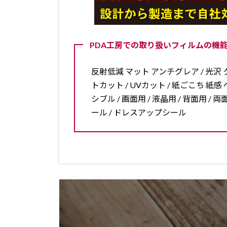
PDA工房での取り扱いフィルムの機能
反射低減 マット アンチグレア / 光沢 ク
トカット / UVカット / 紙ごこち 紙感 ペ
シブル / 画面用 / 液晶用 / 背面用 
ール / ドレスアップシール