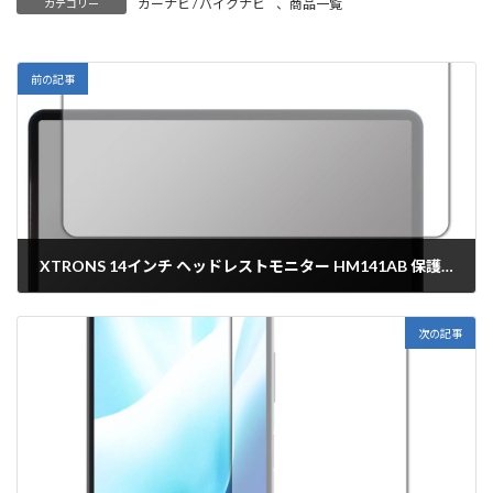
カーナビ / バイクナビ
、
商品一覧
カテゴリー
前の記事
XTRONS 14インチ ヘッドレストモニター HM141AB 保護フィルム【各種】PDA工房
2024年8月1日
次の記事