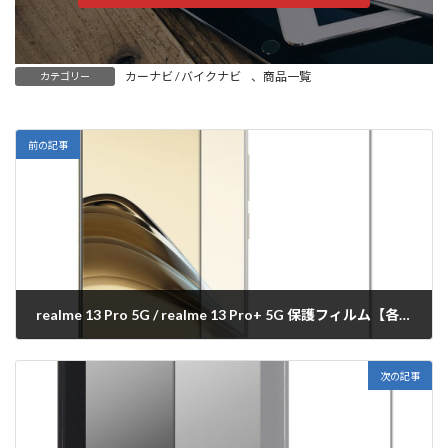
カーナビ / バイクナビ
、
商品一覧
カテゴリー
前の記事
realme 13 Pro 5G / realme 13 Pro+ 5G 保護フィルム【各種】PDA工房
2024年9月13日
次の記事