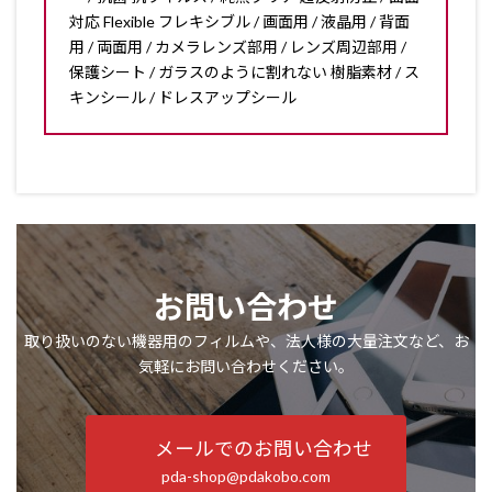
対応 Flexible フレキシブル / 画面用 / 液晶用 / 背面
用 / 両面用 / カメラレンズ部用 / レンズ周辺部用 /
保護シート / ガラスのように割れない 樹脂素材 / ス
キンシール / ドレスアップシール
お問い合わせ
取り扱いのない機器用のフィルムや、法人様の大量注文など、お
気軽にお問い合わせください。
メールでのお問い合わせ
pda-shop@pdakobo.com