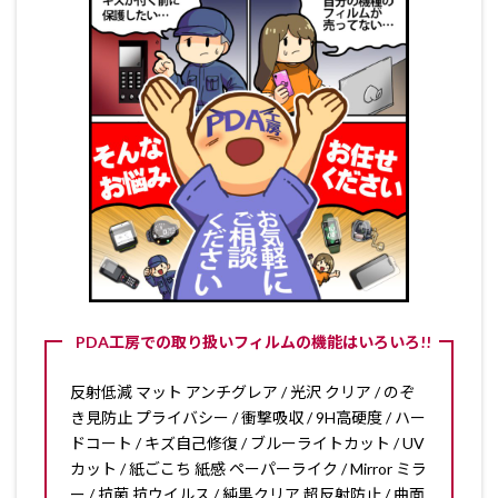
PDA工房での取り扱いフィルムの機能はいろいろ!!
反射低減 マット アンチグレア / 光沢 クリア / のぞ
き見防止 プライバシー / 衝撃吸収 / 9H高硬度 / ハー
ドコート / キズ自己修復 / ブルーライトカット / UV
カット / 紙ごこち 紙感 ペーパーライク / Mirror ミラ
ー / 抗菌 抗ウイルス / 純黒クリア 超反射防止 / 曲面