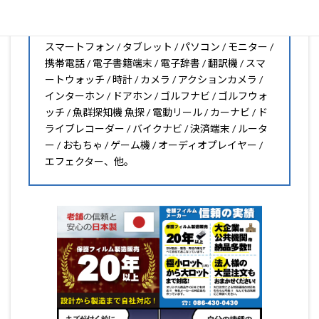
PDA工房の保護フィルムはこんな機器用も販売中!!
スマートフォン / タブレット / パソコン / モニター /
携帯電話 / 電子書籍端末 / 電子辞書 / 翻訳機 / スマ
ートウォッチ / 時計 / カメラ / アクションカメラ /
インターホン / ドアホン / ゴルフナビ / ゴルフウォ
ッチ / 魚群探知機 魚探 / 電動リール / カーナビ / ド
ライブレコーダー / バイクナビ / 決済端末 / ルータ
ー / おもちゃ / ゲーム機 / オーディオプレイヤー /
エフェクター、他。