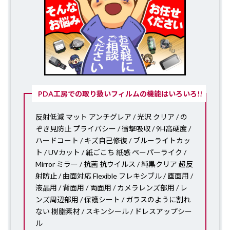
PDA工房での取り扱いフィルムの機能はいろいろ!!
反射低減 マット アンチグレア / 光沢 クリア / の
ぞき見防止 プライバシー / 衝撃吸収 / 9H高硬度 /
ハードコート / キズ自己修復 / ブルーライトカッ
ト / UVカット / 紙ごこち 紙感 ペーパーライク /
Mirror ミラー / 抗菌 抗ウイルス / 純黒クリア 超反
射防止 / 曲面対応 Flexible フレキシブル / 画面用 /
液晶用 / 背面用 / 両面用 / カメラレンズ部用 / レ
ンズ周辺部用 / 保護シート / ガラスのように割れ
ない 樹脂素材 / スキンシール / ドレスアップシー
ル