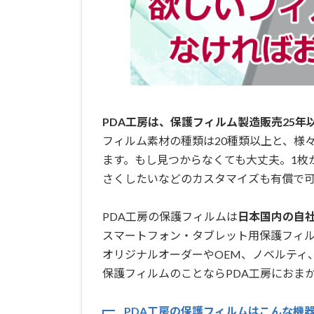
PDA工房は、保護フィルム製造販売25年
フィルム素材の種類は20種類以上と、様
ます。もし見つからなくても大丈夫。1枚
さくしたいなどのカスタマイズも有償で可
PDA工房の保護フィルムは
日本国内の自社工
スマートフォン・タブレット用保護フィ
オリジナルオーダーやOEM、ノベルティ
保護フィルムのことならPDA工房におまか
PDA工房の保護フィルムはこんな機器