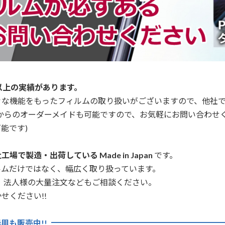
以上の実績があります。
々な機能をもったフィルムの取り扱いがございますので、他社
からのオーダーメイドも可能ですので、お気軽にお問い合わせ
能です)
場で製造・出荷している Made in Japan
です。
ルムだけではなく、幅広く取り扱っています。
、法人様の大量注文などもご相談ください。
せください!!
用も販売中!!