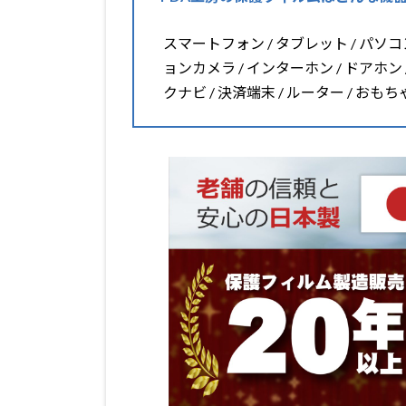
スマートフォン / タブレット / パソコン 
ョンカメラ / インターホン / ドアホン 
クナビ / 決済端末 / ルーター / おも