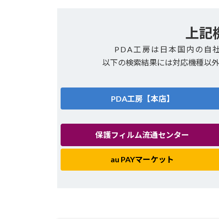
上記
PDA工房は日本国内の自
以下の検索結果には対応機種以
PDA工房【本店】
保護フィルム流通センター
au PAYマーケット