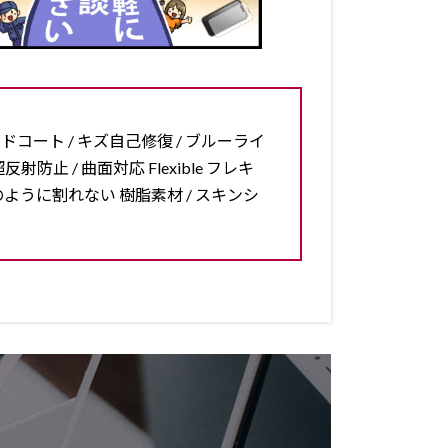
ードコート / キズ自己修復 / ブルーライ
反射防止 / 曲面対応 Flexible フレキ
ラスのように割れない 樹脂素材 / スキンシ