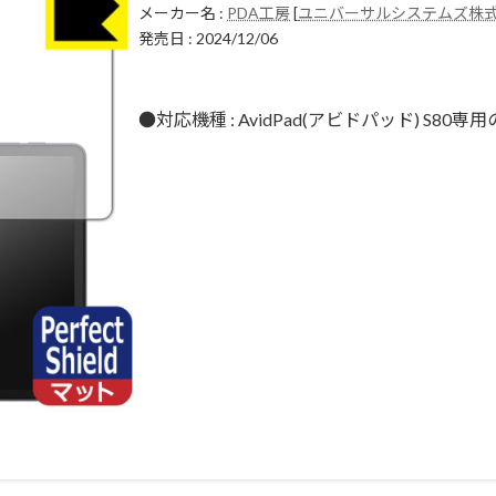
メーカー名 :
PDA工房
[
ユニバーサルシステムズ株
発売日 : 2024/12/06
●対応機種 : AvidPad(アビドパッド) S80