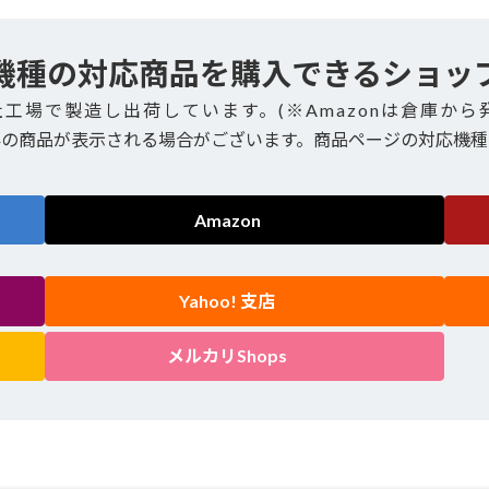
機種の対応商品を購入できるショッ
社工場で製造し出荷しています。(※Amazonは倉庫から
外の商品が表示される場合がございます。商品ページの対応機種
Amazon
Yahoo! 支店
メルカリShops