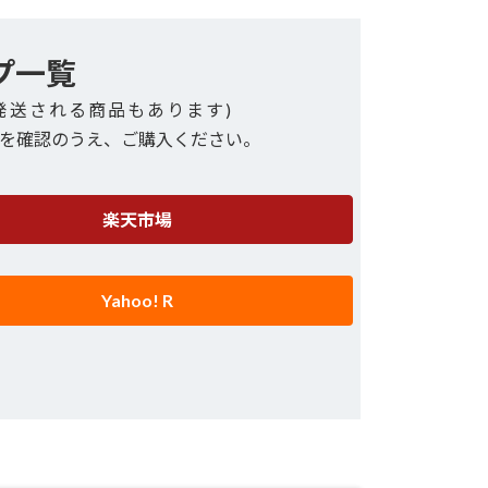
プ一覧
発送される商品もあります)
を確認のうえ、ご購入ください。
楽天市場
Yahoo! R