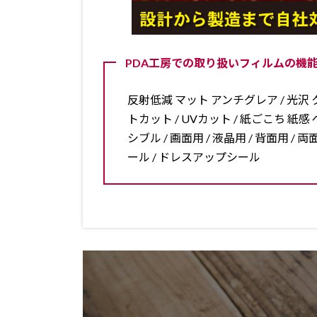
PDA工房での取り扱いフィルムの機能
反射低減 マット アンチグレア / 光沢 ク
トカット / UVカット / 紙ごこち 紙感 ペ
シブル / 画面用 / 液晶用 / 背面用 
ール / ドレスアップシール