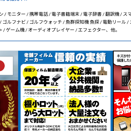
/ モニター / 携帯電話 / 電子書籍端末 / 電子辞書 / 翻訳機 / ス
/ ゴルフナビ / ゴルフウォッチ / 魚群探知機 魚探 / 電動リール /
ちゃ / ゲーム機 / オーディオプレイヤー / エフェクター、他。