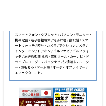
オリジナルオーダーやOEM、ノベルティ、法人様の大量注
文などもご相談ください。
保護フィルムのことならPDA工房におまかせください!!
PDA工房の保護フィルムはこんな機器用も販売中!!
スマートフォン / タブレット / パソコン / モニター /
携帯電話 / 電子書籍端末 / 電子辞書 / 翻訳機 / スマ
ートウォッチ / 時計 / カメラ / アクションカメラ /
インターホン / ドアホン / ゴルフナビ / ゴルフウォ
ッチ / 魚群探知機 魚探 / 電動リール / カーナビ / ド
ライブレコーダー / バイクナビ / 決済端末 / ルータ
ー / おもちゃ / ゲーム機 / オーディオプレイヤー /
エフェクター、他。