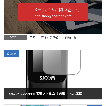
メールでのお問い合わせ
pda-shop@pdakobo.com
スマートウォッチ / 時計
、
商品一覧
カテゴリー
前の記事
SJCAM C200 Pro 保護フィルム【各種】PDA工房
2025年1月16日