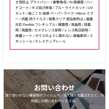
き見防止 プライバシー / 衝撃吸収 / 9H高硬度 / ハー
ドコート / キズ自己修復 / ブルーライトカット / UV
カット / 紙ごこち 紙感 ペーパーライク / Mirror ミラ
ー / 抗菌 抗ウイルス / 純黒クリア 超反射防止 / 曲面
対応 Flexible フレキシブル / 画面用 / 液晶用 / 背面
用 / 両面用 / カメラレンズ部用 / レンズ周辺部用 /
保護シート / ガラスのように割れない 樹脂素材 / ス
キンシール / ドレスアップシール
お問い合わせ
取り扱いのない機器用のフィルムや、法人様の大量注文など、お
気軽にお問い合わせください。