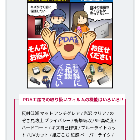
PDA工房での取り扱いフィルムの機能はいろいろ!!
反射低減 マット アンチグレア / 光沢 クリア / の
ぞき見防止 プライバシー / 衝撃吸収 / 9H高硬度 /
ハードコート / キズ自己修復 / ブルーライトカッ
ト / UVカット / 紙ごこち 紙感 ペーパーライク /