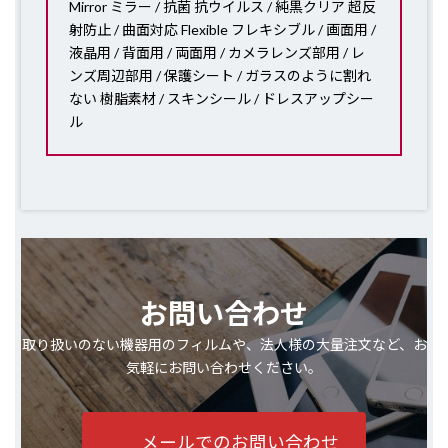
Mirror ミラー / 抗菌 抗ウイルス / 純黒クリア 超反
射防止 / 曲面対応 Flexible フレキシブル / 画面用 /
液晶用 / 背面用 / 両面用 / カメラレンズ部用 / レ
ンズ周辺部用 / 保護シート / ガラスのように割れ
ない 樹脂素材 / スキンシール / ドレスアップシー
ル
お問い合わせ
取り扱いのない機器用のフィルムや、法人様の大量注文など、お
気軽にお問い合わせください。
メールでのお問い合わせ