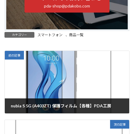
pda-shop@pdakobo.com
スマートフォン
、
商品一覧
カテゴリー
前の記事
nubia S 5G (A403ZT) 保護フィルム【各種】PDA工房
2025年1月16日
次の記事