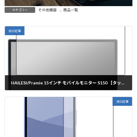
その他機器
、
商品一覧
カテゴリー
前の記事
HAILESI/Pramie 15インチ モバイルモニター S150 【タッチパネル搭載モデル】 保護フィルム【各種】PDA工房
2025年6月18日
次の記事