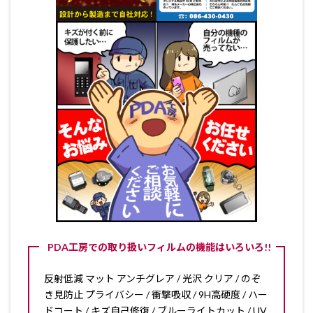
PDA工房での取り扱いフィルムの機能はいろいろ!!
反射低減 マット アンチグレア / 光沢 クリア / のぞ
き見防止 プライバシー / 衝撃吸収 / 9H高硬度 / ハー
ドコート / キズ自己修復 / ブルーライトカット / UV