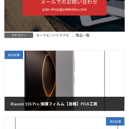
メールでのお問い合わせ
pda-shop@pdakobo.com
カーナビ / バイクナビ
、
商品一覧
カテゴリー
前の記事
Xiaomi 15S Pro 保護フィルム【各種】PDA工房
2025年6月18日
次の記事