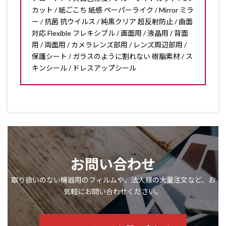
カット / 紙ごこち 紙感 ペーパーライク / Mirror ミラ
ー / 抗菌 抗ウイルス / 純黒クリア 超反射防止 / 曲面
対応 Flexible フレキシブル / 画面用 / 液晶用 / 背面
用 / 両面用 / カメラレンズ部用 / レンズ周辺部用 /
保護シート / ガラスのように割れない 樹脂素材 / ス
キンシール / ドレスアップシール
お問い合わせ
取り扱いのない機器用のフィルムや、法人様の大量注文など、お
気軽にお問い合わせください。