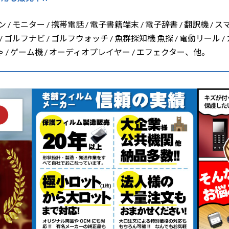
/ モニター / 携帯電話 / 電子書籍端末 / 電子辞書 / 翻訳機 / ス
/ ゴルフナビ / ゴルフウォッチ / 魚群探知機 魚探 / 電動リール /
ちゃ / ゲーム機 / オーディオプレイヤー / エフェクター、他。