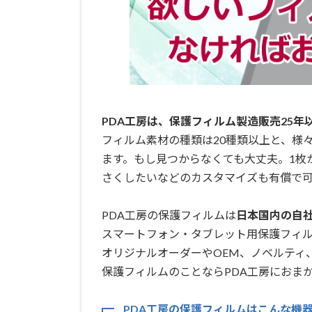
PDA工房は、保護フィルム製造販売25年
フィルム素材の種類は20種類以上と、様
ます。もし見つからなくても大丈夫。1枚
さくしたいなどのカスタマイズも有償で可
PDA工房の保護フィルムは
日本国内の自社工
スマートフォン・タブレット用保護フィ
オリジナルオーダーやOEM、ノベルティ
保護フィルムのことならPDA工房におまか
PDA工房の保護フィルムはこんな機器