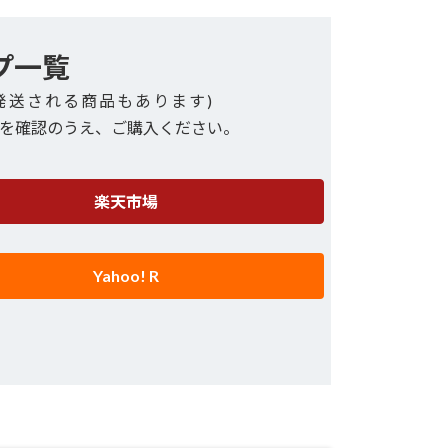
プ一覧
発送される商品もあります)
を確認のうえ、ご購入ください。
楽天市場
Yahoo! R