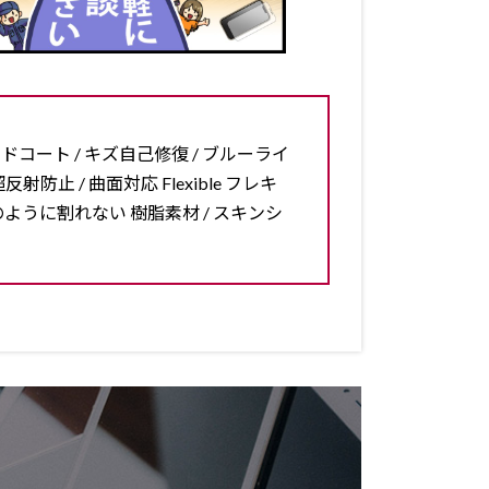
ードコート / キズ自己修復 / ブルーライ
反射防止 / 曲面対応 Flexible フレキ
ラスのように割れない 樹脂素材 / スキンシ