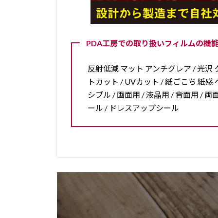
PDA工房での取り扱いフィルムの機能
反射低減 マット アンチグレア / 光沢 ク
トカット / UVカット / 紙ごこち 紙感 ペ
シブル / 画面用 / 液晶用 / 背面用 
ール / ドレスアップシール