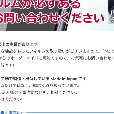
以上の実績があります。
々な機能をもったフィルムの取り扱いがございますので、他社
からのオーダーメイドも可能ですので、お気軽にお問い合わせ
能です)
場で製造・出荷している Made in Japan
です。
ルムだけではなく、幅広く取り扱っています。
、法人様の大量注文などもご相談ください。
せください!!
用も販売中!!