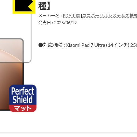
種】
メーカー名 :
PDA工房
[
ユニバーサルシステムズ株
発売日 : 2025/06/19
●対応機種 : Xiaomi Pad 7 Ultra (14イン