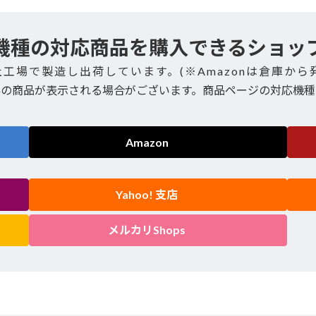
機種の対応商品を購入できるショッ
社工場で製造し出荷しています。(※Amazonは倉庫から
外の商品が表示される場合がございます。商品ページの対応機種
Amazon
Yahoo! 支店
メルカリShops