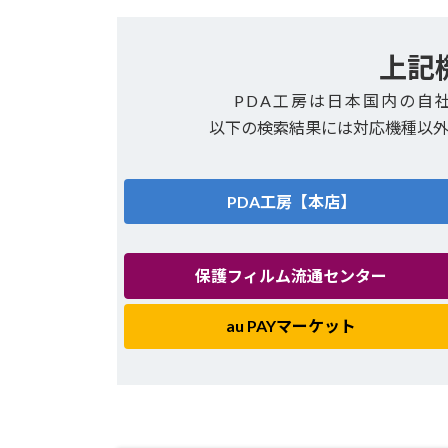
上記
PDA工房は日本国内の自
以下の検索結果には対応機種以
PDA工房【本店】
保護フィルム流通センター
au PAYマーケット