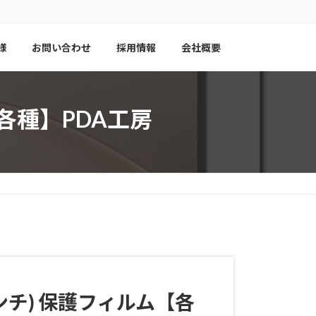
様
お問い合わせ
採用情報
会社概要
ルム【各種】PDA工房
インチ)
保護フィルム【各