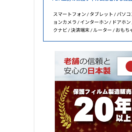
スマートフォン / タブレット / パソコン 
ョンカメラ / インターホン / ドアホン 
クナビ / 決済端末 / ルーター / おも