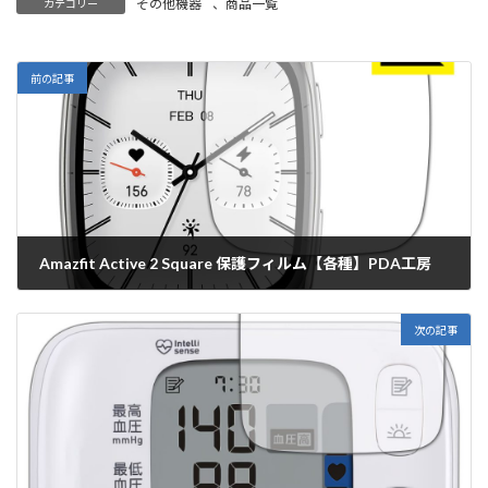
その他機器
、
商品一覧
カテゴリー
前の記事
Amazfit Active 2 Square 保護フィルム【各種】PDA工房
2025年6月26日
次の記事