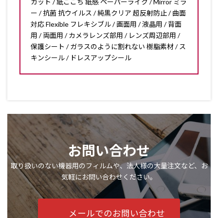
カット / 紙ごこち 紙感 ペーパーライク / Mirror ミラ
ー / 抗菌 抗ウイルス / 純黒クリア 超反射防止 / 曲面
対応 Flexible フレキシブル / 画面用 / 液晶用 / 背面
用 / 両面用 / カメラレンズ部用 / レンズ周辺部用 /
保護シート / ガラスのように割れない 樹脂素材 / ス
キンシール / ドレスアップシール
お問い合わせ
取り扱いのない機器用のフィルムや、法人様の大量注文など、お
気軽にお問い合わせください。
メールでのお問い合わせ