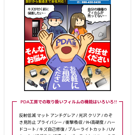
PDA工房での取り扱いフィルムの機能はいろいろ!!
反射低減 マット アンチグレア / 光沢 クリア / のぞ
き見防止 プライバシー / 衝撃吸収 / 9H高硬度 / ハー
ドコート / キズ自己修復 / ブルーライトカット / UV