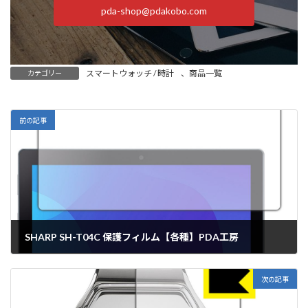
pda-shop@pdakobo.com
スマートウォッチ / 時計
、
商品一覧
カテゴリー
前の記事
SHARP SH-T04C 保護フィルム【各種】PDA工房
2025年7月16日
次の記事