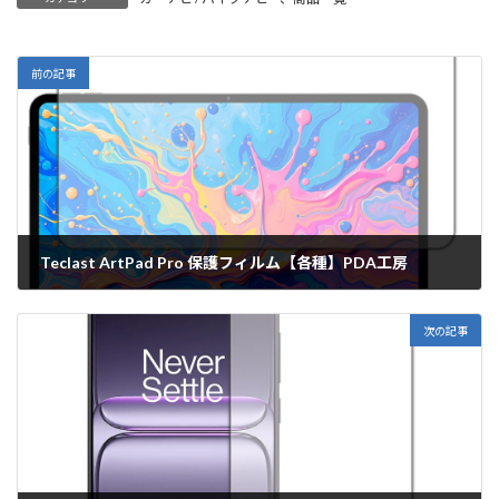
前の記事
Teclast ArtPad Pro 保護フィルム【各種】PDA工房
2025年8月5日
次の記事