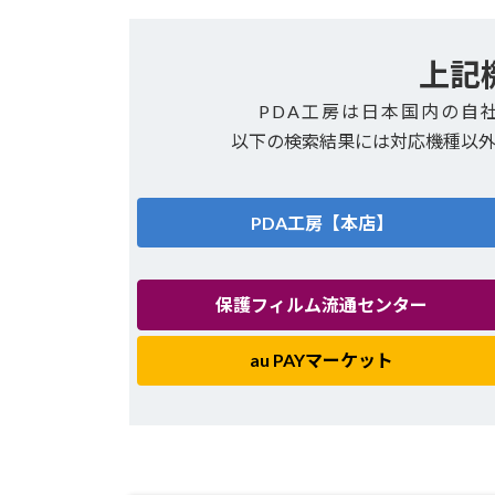
上記
PDA工房は日本国内の自
以下の検索結果には対応機種以
PDA工房【本店】
保護フィルム流通センター
au PAYマーケット