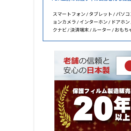
スマートフォン / タブレット / パソコン 
ョンカメラ / インターホン / ドアホン 
クナビ / 決済端末 / ルーター / おも