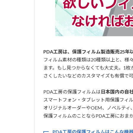
PDA工房は、保護フィルム製造販売25年
フィルム素材の種類は20種類以上と、様
ます。もし見つからなくても大丈夫。1枚
さくしたいなどのカスタマイズも有償で可
PDA工房の保護フィルムは
日本国内の自社工
スマートフォン・タブレット用保護フィ
オリジナルオーダーやOEM、ノベルティ
保護フィルムのことならPDA工房におまか
PDA工房の保護フィルムはこんな機器