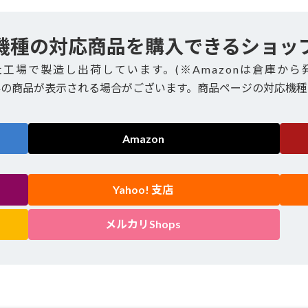
機種の対応商品を購入できるショッ
社工場で製造し出荷しています。(※Amazonは倉庫から
外の商品が表示される場合がございます。商品ページの対応機種
Amazon
Yahoo! 支店
メルカリShops