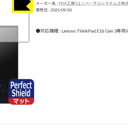
メーカー名 :
PDA工房
[
ユニバーサルシステムズ株
発売日 : 2025/09/30
●対応機種 : Lenovo ThinkPad E16 Gen 