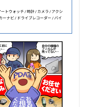
マートウォッチ / 時計 / カメラ / アクシ
 カーナビ / ドライブレコーダー / バイ