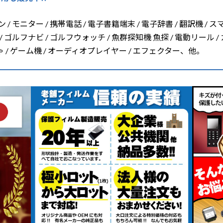
/ モニター / 携帯電話 / 電子書籍端末 / 電子辞書 / 翻訳機 / ス
/ ゴルフナビ / ゴルフウォッチ / 魚群探知機 魚探 / 電動リール /
ちゃ / ゲーム機 / オーディオプレイヤー / エフェクター、他。