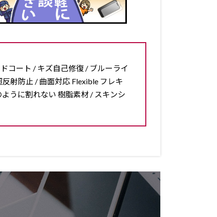
ードコート / キズ自己修復 / ブルーライ
反射防止 / 曲面対応 Flexible フレキ
ラスのように割れない 樹脂素材 / スキンシ