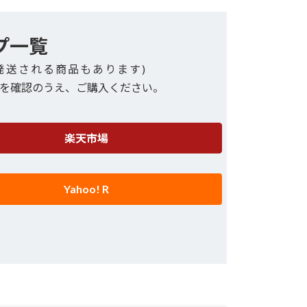
プ一覧
発送される商品もあります)
を確認のうえ、ご購入ください。
楽天市場
Yahoo! R