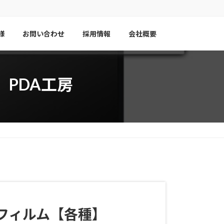
様
お問い合わせ
採用情報
会社概要
種】PDA工房
フィルム【各種】