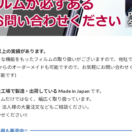
以上の実績があります。
々な機能をもったフィルムの取り扱いがございますので、他社
からのオーダーメイドも可能ですので、お気軽にお問い合わせ
能です)
場で製造・出荷している Made in Japan
です。
ルムだけではなく、幅広く取り扱っています。
、法人様の大量注文などもご相談ください。
せください!!
用も販売中!!