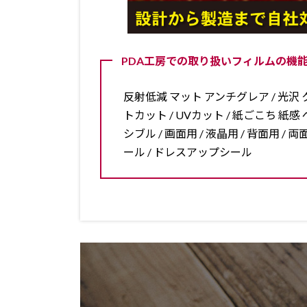
PDA工房での取り扱いフィルムの機能
反射低減 マット アンチグレア / 光沢 ク
トカット / UVカット / 紙ごこち 紙感 ペ
シブル / 画面用 / 液晶用 / 背面用 
ール / ドレスアップシール