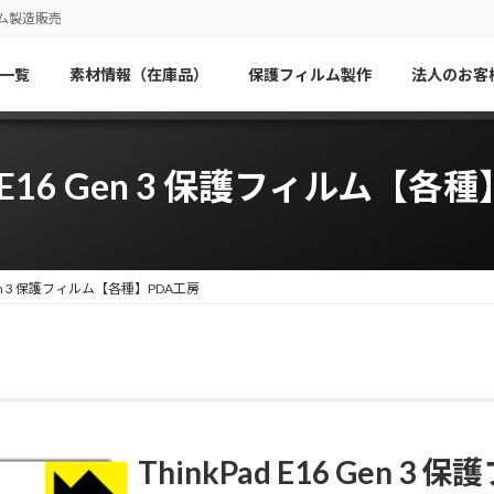
ム製造販売
一覧
素材情報（在庫品）
保護フィルム製作
法人のお客
ad E16 Gen 3 保護フィルム【各
6 Gen 3 保護フィルム【各種】PDA工房
ThinkPad E16 Gen 3
保護