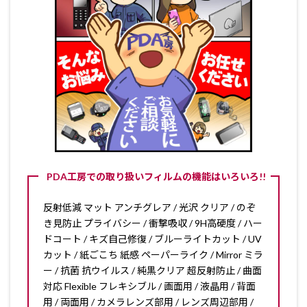
PDA工房での取り扱いフィルムの機能はいろいろ!!
反射低減 マット アンチグレア / 光沢 クリア / のぞ
き見防止 プライバシー / 衝撃吸収 / 9H高硬度 / ハー
ドコート / キズ自己修復 / ブルーライトカット / UV
カット / 紙ごこち 紙感 ペーパーライク / Mirror ミラ
ー / 抗菌 抗ウイルス / 純黒クリア 超反射防止 / 曲面
対応 Flexible フレキシブル / 画面用 / 液晶用 / 背面
用 / 両面用 / カメラレンズ部用 / レンズ周辺部用 /