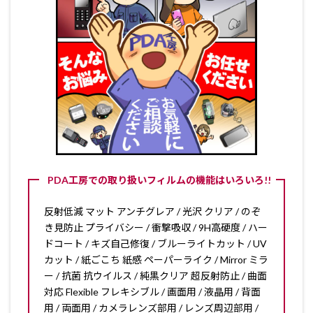
PDA工房での取り扱いフィルムの機能はいろいろ!!
反射低減 マット アンチグレア / 光沢 クリア / のぞ
き見防止 プライバシー / 衝撃吸収 / 9H高硬度 / ハー
ドコート / キズ自己修復 / ブルーライトカット / UV
カット / 紙ごこち 紙感 ペーパーライク / Mirror ミラ
ー / 抗菌 抗ウイルス / 純黒クリア 超反射防止 / 曲面
対応 Flexible フレキシブル / 画面用 / 液晶用 / 背面
用 / 両面用 / カメラレンズ部用 / レンズ周辺部用 /