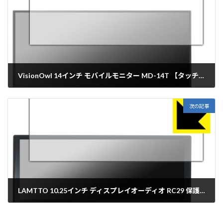
VisionOwl 14インチ モバイルモニター MD-14T 【タッチパネル搭載 302mm×189mm】 保護フィルム【各種】PDA工房
2025年10月31日
次の記事
LAMTTO 10.25インチ ディスプレイオーディオ RC29 保護フィルム【各種】PDA工房
2025年10月31日