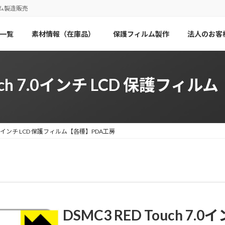
ム製造販売
一覧
素材情報（在庫品）
保護フィルム製作
法人のお客
Touch 7.0インチ LCD 保護フィ
h 7.0インチ LCD 保護フィルム【各種】PDA工房
DSMC3 RED Touch 7.0