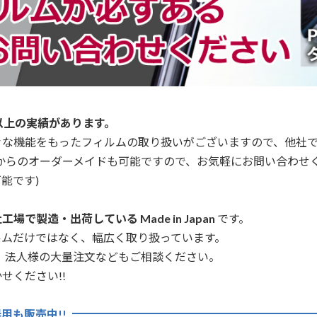
以上の実績があります。
々な機能をもったフィルムの取り扱いがございますので、他社
からのオーダーメイドも可能ですので、お気軽にお問い合わせ
能です)
場で製造・出荷している Made in Japan
です。
ルムだけではなく、幅広く取り扱っています。
、法人様の大量注文などもご相談ください。
せください!!
用も販売中!!