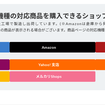
機種の対応商品を購入できるショッ
社工場で製造し出荷しています。(※Amazonは倉庫から
外の商品が表示される場合がございます。商品ページの対応機種
Amazon
Yahoo! 支店
メルカリShops