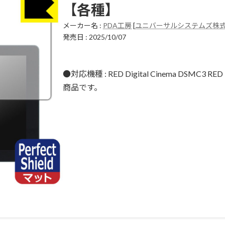
【各種】
メーカー名 :
PDA工房
[
ユニバーサルシステムズ株
発売日 : 2025/10/07
●対応機種 : RED Digital Cinema DSMC3 RED
商品です。