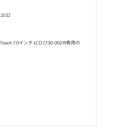
式会社
]
 Touch 7.0インチ LCD (730-0029)専用の