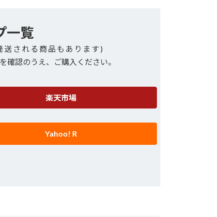
プ一覧
発送される商品もあります)
を確認のうえ、ご購入ください。
楽天市場
Yahoo! R