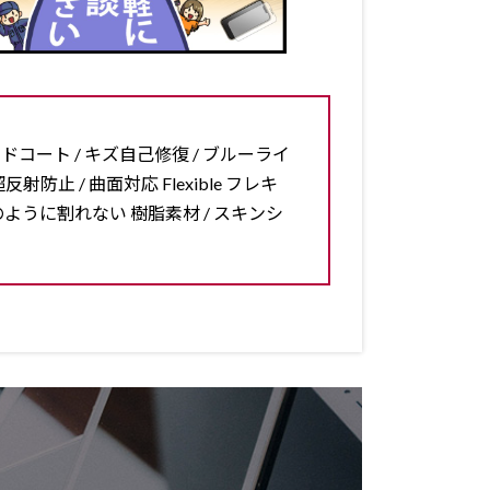
ードコート / キズ自己修復 / ブルーライ
反射防止 / 曲面対応 Flexible フレキ
ラスのように割れない 樹脂素材 / スキンシ