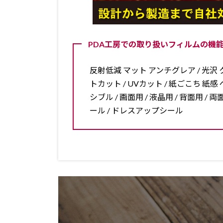
PDA工房での取り扱いフィルムの機能
反射低減 マット アンチグレア / 光沢 ク
トカット / UVカット / 紙ごこち 紙感 ペ
シブル / 画面用 / 液晶用 / 背面用 
ール / ドレスアップシール