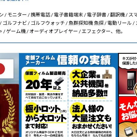
/ モニター / 携帯電話 / 電子書籍端末 / 電子辞書 / 翻訳機 / ス
/ ゴルフナビ / ゴルフウォッチ / 魚群探知機 魚探 / 電動リール /
ちゃ / ゲーム機 / オーディオプレイヤー / エフェクター、他。