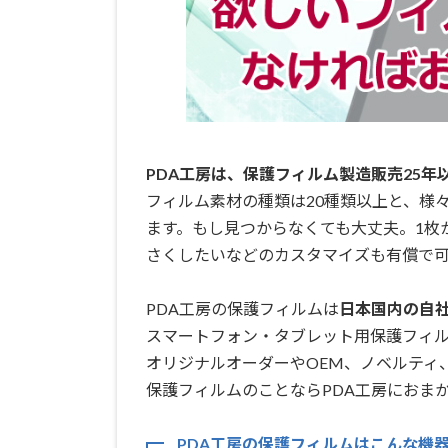
PDA工房は、保護フィルム製造販売25年
フィルム素材の種類は20種類以上と、様
ます。もし見つからなくても大丈夫。1枚
さくしたいなどのカスタマイズも有償で可
PDA工房の保護フィルムは
日本国内の自社工
スマートフォン・タブレット用保護フィ
オリジナルオーダーやOEM、ノベルティ
保護フィルムのことならPDA工房におまか
PDA工房の保護フィルムはこんな機器