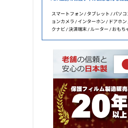
スマートフォン / タブレット / パソコン 
ョンカメラ / インターホン / ドアホン 
クナビ / 決済端末 / ルーター / おも