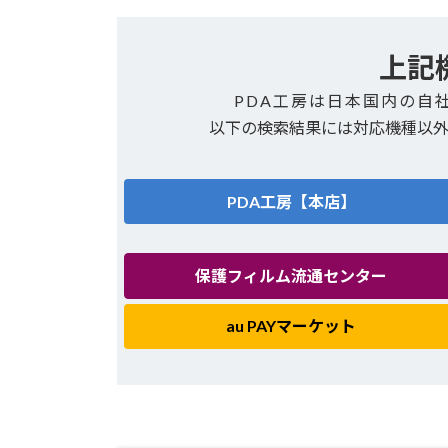
上記
PDA工房は日本国内の自
以下の検索結果には対応機種以
PDA工房【本店】
保護フィルム流通センター
au PAYマーケット