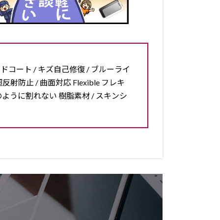
ードコート / キズ自己修復 / ブルーライ
反射防止 / 曲面対応 Flexible フレキ
ラスのように割れない 樹脂素材 / スキンシ