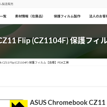
ム製造販売
一覧
素材情報（在庫品）
保護フィルム製作
法人のお客
k CZ11 Flip (CZ1104F) 
ook CZ11 Flip (CZ1104F) 保護フィルム【各種】PDA工房
ASUS Chromebook CZ11 