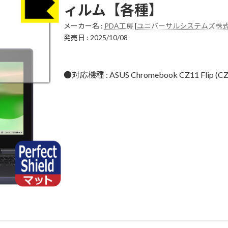
ィルム【各種】
メーカー名 :
PDA工房
[
ユニバーサルシステムズ株
発売日 : 2025/10/08
●対応機種 : ASUS Chromebook CZ11 Fli