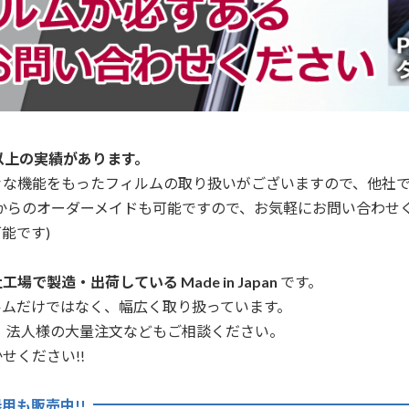
以上の実績があります。
々な機能をもったフィルムの取り扱いがございますので、他社
からのオーダーメイドも可能ですので、お気軽にお問い合わせ
能です)
場で製造・出荷している Made in Japan
です。
ルムだけではなく、幅広く取り扱っています。
、法人様の大量注文などもご相談ください。
せください!!
用も販売中!!