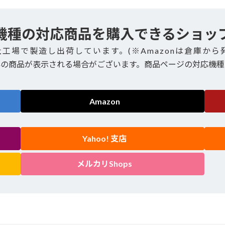
機種の対応商品を購入できるショッ
社工場で製造し出荷しています。(※Amazonは倉庫から
外の商品が表示される場合がございます。商品ページの対応機種
Amazon
Yahoo! 支店
メルカリShops