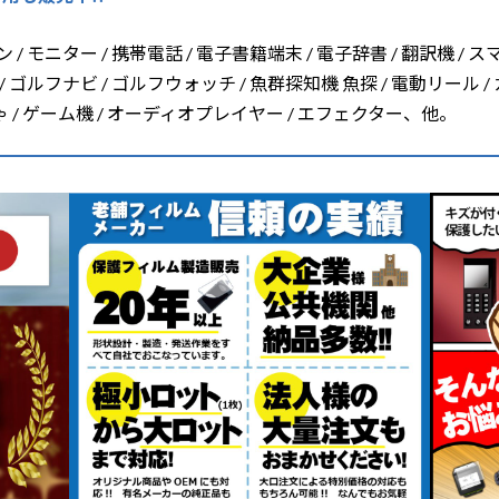
/ モニター / 携帯電話 / 電子書籍端末 / 電子辞書 / 翻訳機 / ス
/ ゴルフナビ / ゴルフウォッチ / 魚群探知機 魚探 / 電動リール /
ちゃ / ゲーム機 / オーディオプレイヤー / エフェクター、他。