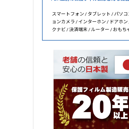
スマートフォン / タブレット / パソコン 
ョンカメラ / インターホン / ドアホン 
クナビ / 決済端末 / ルーター / おも