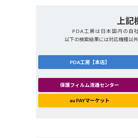
上記
PDA工房は日本国内の自
以下の検索結果には対応機種以
PDA工房【本店】
保護フィルム流通センター
au PAYマーケット