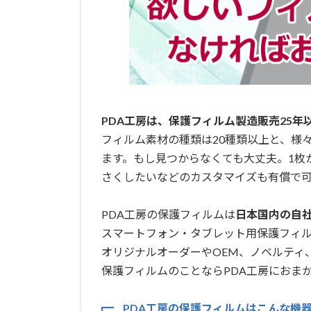
PDA工房は、保護フィルム製造販売25年
フィルム素材の種類は20種類以上と、様
ます。もし見つからなくても大丈夫。1枚
さくしたいなどのカスタマイズも有償で可
PDA工房の保護フィルムは
日本国内の自社工
スマートフォン・タブレット用保護フィ
オリジナルオーダーやOEM、ノベルティ
保護フィルムのことならPDA工房におまか
PDA工房の保護フィルムはこんな機器