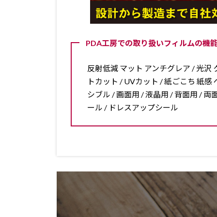
PDA工房での取り扱いフィルムの機能
反射低減 マット アンチグレア / 光沢 ク
トカット / UVカット / 紙ごこち 紙感 ペ
シブル / 画面用 / 液晶用 / 背面用 
ール / ドレスアップシール