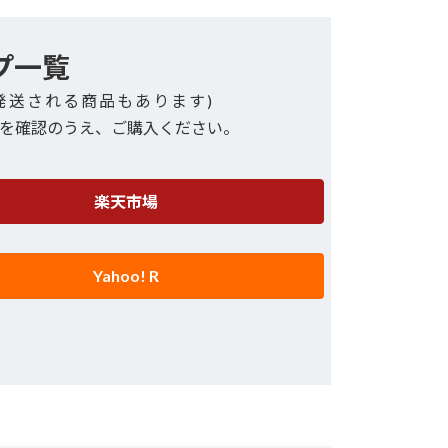
プ一覧
発送される商品もあります)
を確認のうえ、ご購入ください。
楽天市場
Yahoo! R