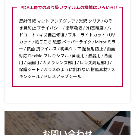
PDA工房での取り扱いフィルムの機能はいろいろ!!
反射低減 マット アンチグレア / 光沢 クリア / のぞ
き見防止 プライバシー / 衝撃吸収 / 9H高硬度 / ハー
ドコート / キズ自己修復 / ブルーライトカット / UV
カット / 紙ごこち 紙感 ペーパーライク / Mirror ミラ
ー / 抗菌 抗ウイルス / 純黒クリア 超反射防止 / 曲面
対応 Flexible フレキシブル / 画面用 / 液晶用 / 背面
用 / 両面用 / カメラレンズ部用 / レンズ周辺部用 /
保護シート / ガラスのように割れない 樹脂素材 / ス
キンシール / ドレスアップシール
お問い合わせ