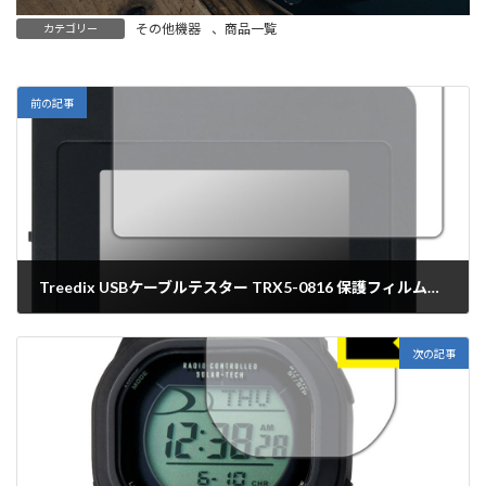
その他機器
、
商品一覧
カテゴリー
前の記事
Treedix USBケーブルテスター TRX5-0816 保護フィルム【各種】PDA工房
2025年12月10日
次の記事