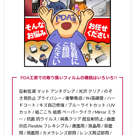
PDA工房での取り扱いフィルムの機能はいろいろ!!
反射低減 マット アンチグレア / 光沢 クリア / のぞ
き見防止 プライバシー / 衝撃吸収 / 9H高硬度 / ハー
ドコート / キズ自己修復 / ブルーライトカット / UV
カット / 紙ごこち 紙感 ペーパーライク / Mirror ミラ
ー / 抗菌 抗ウイルス / 純黒クリア 超反射防止 / 曲面
対応 Flexible フレキシブル / 画面用 / 液晶用 / 背面
用 / 両面用 / カメラレンズ部用 / レンズ周辺部用 /