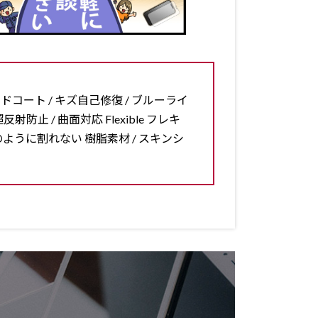
ードコート / キズ自己修復 / ブルーライ
反射防止 / 曲面対応 Flexible フレキ
ラスのように割れない 樹脂素材 / スキンシ