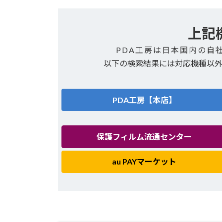
上記
PDA工房は日本国内の自
以下の検索結果には対応機種以
PDA工房【本店】
保護フィルム流通センター
au PAYマーケット