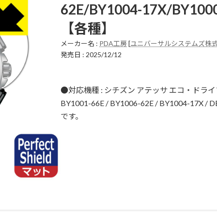
62E/BY1004-17X/BY100
【各種】
メーカー名 :
PDA工房
[
ユニバーサルシステムズ株
発売日 : 2025/12/12
●対応機種 : シチズン アテッサ エコ・ドラ
BY1001-66E / BY1006-62E / BY1004-17X /
です。