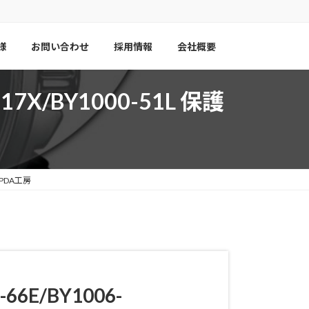
様
お問い合わせ
採用情報
会社概要
4-17X/BY1000-51L 保護
種】PDA工房
-66E/BY1006-