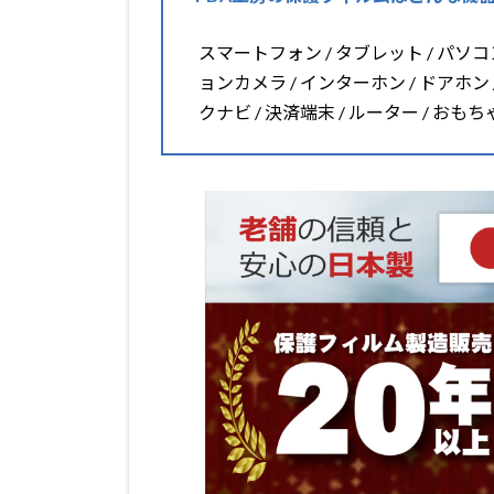
スマートフォン / タブレット / パソコン 
ョンカメラ / インターホン / ドアホン 
クナビ / 決済端末 / ルーター / おも