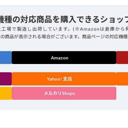
機種の対応商品を購入できるショッ
社工場で製造し出荷しています。(※Amazonは倉庫から
外の商品が表示される場合がございます。商品ページの対応機種
Amazon
Yahoo! 支店
メルカリShops