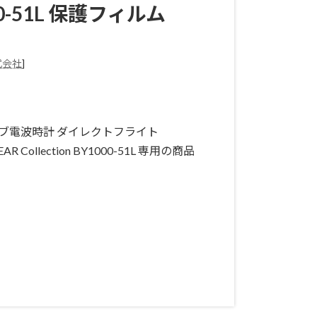
0-51L
保護フィルム
式会社
]
イブ電波時計 ダイレクトフライト
 DEAR Collection BY1000-51L 専用の商品