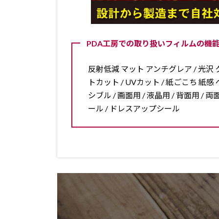
PDA工房での取り扱いフィルムの機能
反射低減 マット アンチグレア / 光沢 ク
トカット / UVカット / 紙ごこち 紙感 ペ
シブル / 画面用 / 液晶用 / 背面用 
ール / ドレスアップシール