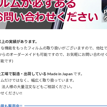
以上の実績があります。
々な機能をもったフィルムの取り扱いがございますので、他社
からのオーダーメイドも可能ですので、お気軽にお問い合わせ
能です)
場で製造・出荷している Made in Japan
です。
ルムだけではなく、幅広く取り扱っています。
、法人様の大量注文などもご相談ください。
せください!!
用も販売中!!