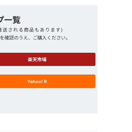
プ一覧
発送される商品もあります)
を確認のうえ、ご購入ください。
楽天市場
Yahoo! R