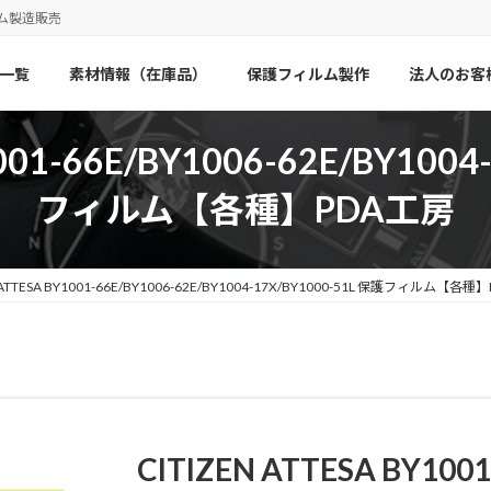
ム製造販売
一覧
素材情報（在庫品）
保護フィルム製作
法人のお客
001-66E/BY1006-62E/BY100
フィルム【各種】PDA工房
N ATTESA BY1001-66E/BY1006-62E/BY1004-17X/BY1000-51L 保護フィルム【各
CITIZEN ATTESA BY1001