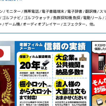
/ モニター / 携帯電話 / 電子書籍端末 / 電子辞書 / 翻訳機 / ス
/ ゴルフナビ / ゴルフウォッチ / 魚群探知機 魚探 / 電動リール /
ちゃ / ゲーム機 / オーディオプレイヤー / エフェクター、他。