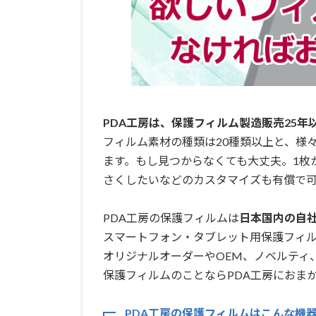
PDA工房は、保護フィルム製造販売25年
フィルム素材の種類は20種類以上と、様
ます。もし見つからなくても大丈夫。1枚
さくしたいなどのカスタマイズも有償で可
PDA工房の保護フィルムは
日本国内の自社工
スマートフォン・タブレット用保護フィ
オリジナルオーダーやOEM、ノベルティ
保護フィルムのことならPDA工房におまか
PDA工房の保護フィルムはこんな機器