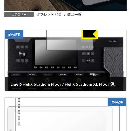
タブレット / PC
、
商品一覧
カテゴリー
前の記事
Line 6 Helix Stadium Floor / Helix Stadium XL Floor 保護フィルム【各種】PDA工房
2025年12月23日
次の記事