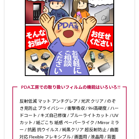
PDA工房での取り扱いフィルムの機能はいろいろ!!
反射低減 マット アンチグレア / 光沢 クリア / のぞ
き見防止 プライバシー / 衝撃吸収 / 9H高硬度 / ハー
ドコート / キズ自己修復 / ブルーライトカット / UV
カット / 紙ごこち 紙感 ペーパーライク / Mirror ミラ
ー / 抗菌 抗ウイルス / 純黒クリア 超反射防止 / 曲面
対応 Flexible フレキシブル / 画面用 / 液晶用 / 背面