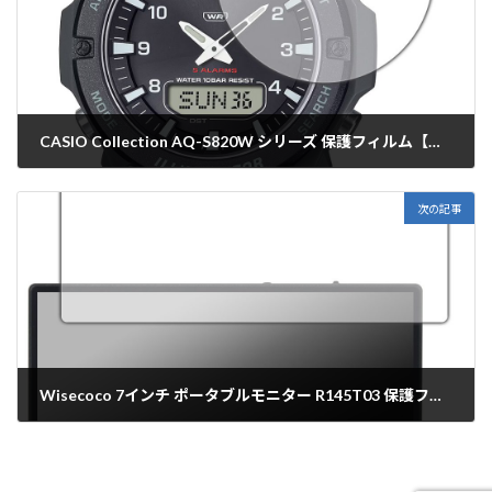
CASIO Collection AQ-S820W シリーズ 保護フィルム【各種】PDA工房
2025年12月25日
次の記事
Wisecoco 7インチ ポータブルモニター R145T03 保護フィルム【各種】PDA工房
2025年12月25日