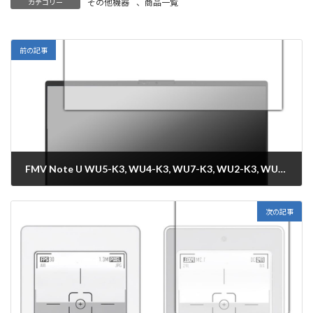
その他機器
、
商品一覧
カテゴリー
前の記事
FMV Note U WU5-K3, WU4-K3, WU7-K3, WU2-K3, WU3-K3, UX-K3, U77-K3, WU6-L1, UQ-L1, WU1-L1, U59-L1, WU6-L1 保護フィルム【各種】PDA工房
2026年1月23日
次の記事