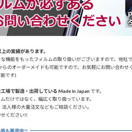
以上の実績があります。
々な機能をもったフィルムの取り扱いがございますので、他社
からのオーダーメイドも可能ですので、お気軽にお問い合わせ
能です)
場で製造・出荷している Made in Japan
です。
ルムだけではなく、幅広く取り扱っています。
、法人様の大量注文などもご相談ください。
せください!!
用も販売中!!