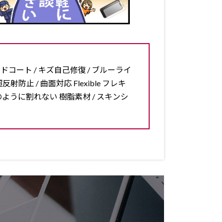
ードコート / キズ自己修復 / ブルーライ
反射防止 / 曲面対応 Flexible フレキ
ラスのように割れない 樹脂素材 / スキンシ