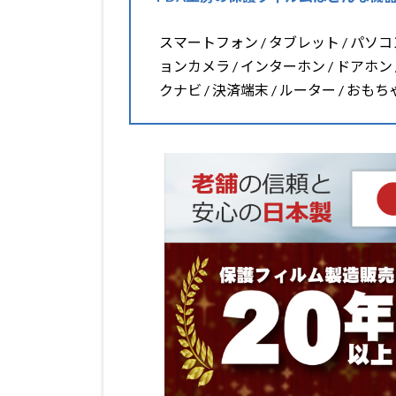
スマートフォン / タブレット / パソコン 
ョンカメラ / インターホン / ドアホン 
クナビ / 決済端末 / ルーター / おも