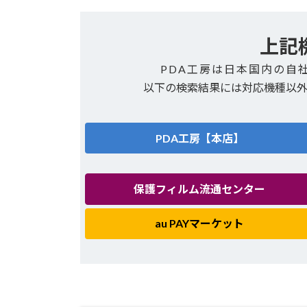
上記
PDA工房は日本国内の自
以下の検索結果には対応機種以
PDA工房【本店】
保護フィルム流通センター
au PAYマーケット