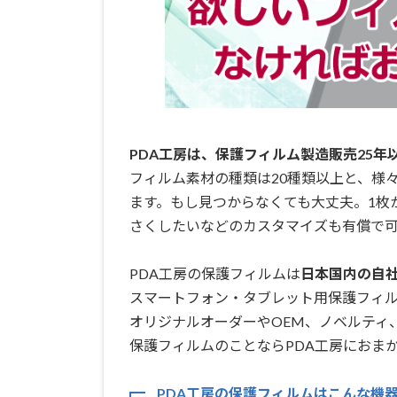
PDA工房は、保護フィルム製造販売25年
フィルム素材の種類は20種類以上と、様
ます。もし見つからなくても大丈夫。1枚
さくしたいなどのカスタマイズも有償で可
PDA工房の保護フィルムは
日本国内の自社工
スマートフォン・タブレット用保護フィ
オリジナルオーダーやOEM、ノベルティ
保護フィルムのことならPDA工房におまか
PDA工房の保護フィルムはこんな機器