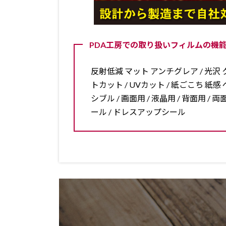
PDA工房での取り扱いフィルムの機能
反射低減 マット アンチグレア / 光沢 ク
トカット / UVカット / 紙ごこち 紙感 ペ
シブル / 画面用 / 液晶用 / 背面用 
ール / ドレスアップシール