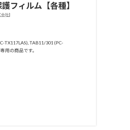
保護フィルム【各種】
式会社
]
-TX117LAS), TAB11/301 (PC-
デル) 専用の商品です。