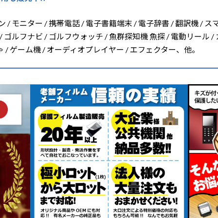
/ モニター / 携帯電話 / 電子書籍端末 / 電子辞書 / 翻訳機 / ス
/ ゴルフナビ / ゴルフウォッチ / 魚群探知機 魚探 / 電動リール /
ちゃ / ゲーム機 / オーディオプレイヤー / エフェクター、他。