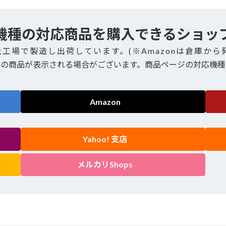
機種の対応商品を購入できるショッ
社工場で製造し出荷しています。(※Amazonは倉庫から
外の商品が表示される場合がございます。商品ページの対応機種
Amazon
Yahoo! 支店
メルカリShops