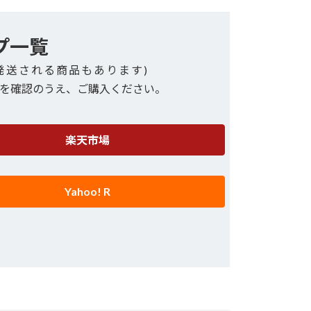
プ一覧
発送される商品もあります)
を確認のうえ、ご購入ください。
楽天市場
Yahoo! R