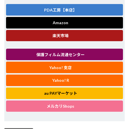
PDA工房【本店】
Amazon
楽天市場
保護フィルム流通センター
Yahoo! 支店
Yahoo! R
au PAYマーケット
メルカリShops