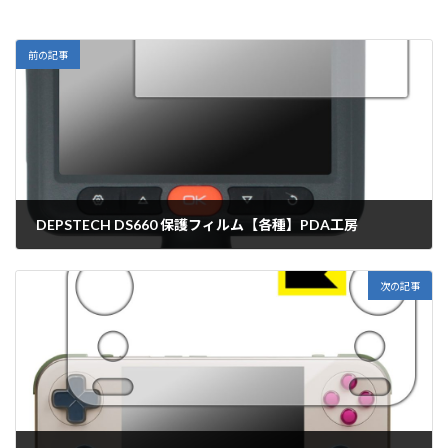
前の記事
DEPSTECH DS660 保護フィルム【各種】PDA工房
2026年2月10日
次の記事