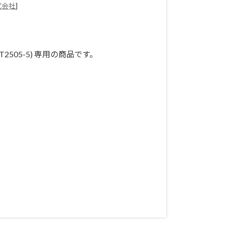
式会社
]
e / XT2505-5) 専用の商品です。