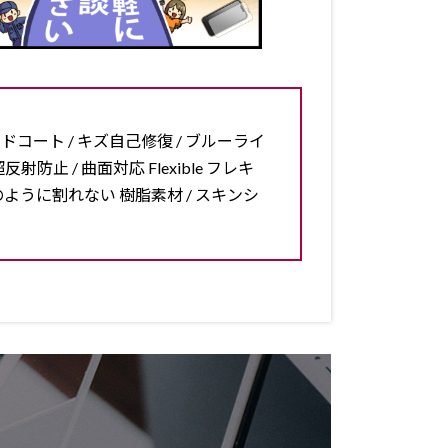
ードコート / キズ自己修復 / ブルーライ
反射防止 / 曲面対応 Flexible フレキ
ラスのように割れない 樹脂素材 / スキンシ