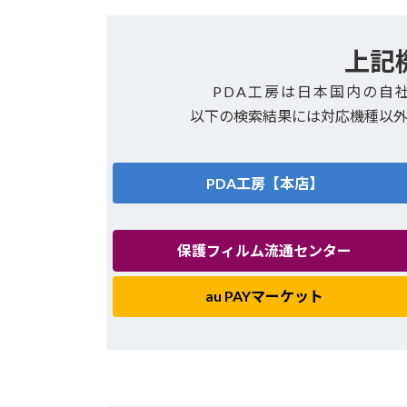
上記
PDA工房は日本国内の自
以下の検索結果には対応機種以
PDA工房【本店】
保護フィルム流通センター
au PAYマーケット