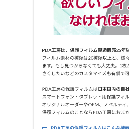
PDA工房は、保護フィルム製造販売25年
フィルム素材の種類は20種類以上と、様
ます。もし見つからなくても大丈夫。1枚
さくしたいなどのカスタマイズも有償で可
PDA工房の保護フィルムは
日本国内の自社工
スマートフォン・タブレット用保護フィ
オリジナルオーダーやOEM、ノベルティ
保護フィルムのことならPDA工房におまか
PDA工房の保護フィルムはこんな機器