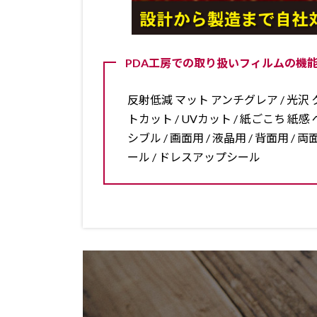
PDA工房での取り扱いフィルムの機能
反射低減 マット アンチグレア / 光沢 ク
トカット / UVカット / 紙ごこち 紙感 ペ
シブル / 画面用 / 液晶用 / 背面用 
ール / ドレスアップシール