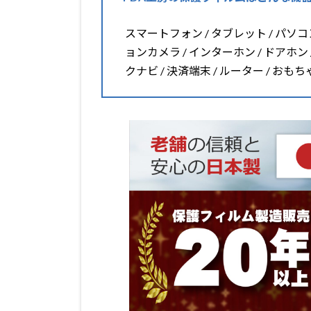
スマートフォン / タブレット / パソコン 
ョンカメラ / インターホン / ドアホン 
クナビ / 決済端末 / ルーター / おも