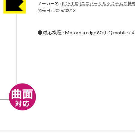
メーカー名 :
PDA工房
[
ユニバーサルシステムズ株
発売日 : 2026/02/13
●対応機種 : Motorola edge 60 (UQ mobil