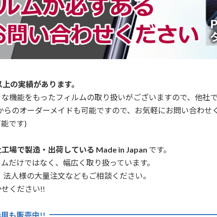
以上の実績があります。
々な機能をもったフィルムの取り扱いがございますので、他社
からのオーダーメイドも可能ですので、お気軽にお問い合わせ
能です)
場で製造・出荷している Made in Japan
です。
ルムだけではなく、幅広く取り扱っています。
、法人様の大量注文などもご相談ください。
せください!!
用も販売中!!