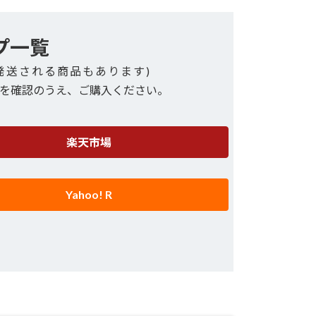
プ一覧
発送される商品もあります)
を確認のうえ、ご購入ください。
楽天市場
Yahoo! R