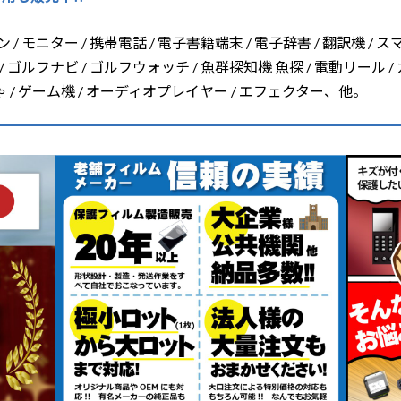
/ モニター / 携帯電話 / 電子書籍端末 / 電子辞書 / 翻訳機 / ス
/ ゴルフナビ / ゴルフウォッチ / 魚群探知機 魚探 / 電動リール /
ちゃ / ゲーム機 / オーディオプレイヤー / エフェクター、他。