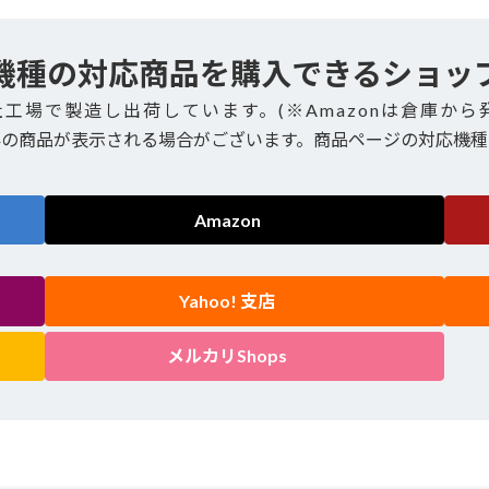
機種の対応商品を購入できるショッ
社工場で製造し出荷しています。(※Amazonは倉庫から
外の商品が表示される場合がございます。商品ページの対応機種
Amazon
Yahoo! 支店
メルカリShops