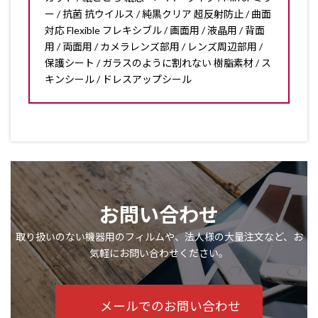
ー / 抗菌 抗ウイルス / 純黒クリア 超反射防止 / 曲面
対応 Flexible フレキシブル / 画面用 / 液晶用 / 背面
用 / 両面用 / カメラレンズ部用 / レンズ周辺部用 /
保護シート / ガラスのように割れない 樹脂素材 / ス
キンシール / ドレスアップシール
お問い合わせ
取り扱いのない機器用のフィルムや、法人様の大量注文など、お
気軽にお問い合わせください。
メールでのお問い合わせ