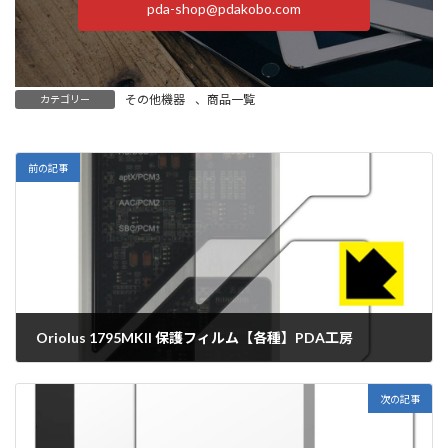
pda-shop@pdakobo.com
その他機器
、
商品一覧
カテゴリー
前の記事
Oriolus 1795MKII 保護フィルム【各種】PDA工房
2026年2月13日
次の記事