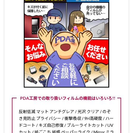
PDA工房での取り扱いフィルムの機能はいろいろ!!
反射低減 マット アンチグレア / 光沢 クリア / のぞ
き見防止 プライバシー / 衝撃吸収 / 9H高硬度 / ハー
ドコート / キズ自己修復 / ブルーライトカット / UV
カット / 紙ごこち 紙感 ペーパーライク / Mirror ミラ