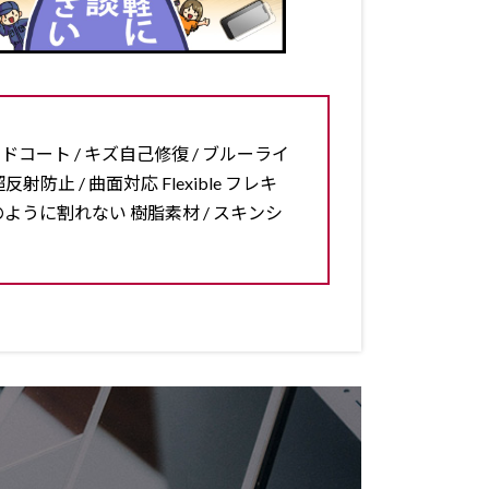
ードコート / キズ自己修復 / ブルーライ
反射防止 / 曲面対応 Flexible フレキ
ラスのように割れない 樹脂素材 / スキンシ