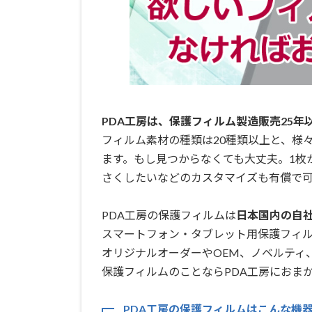
PDA工房は、保護フィルム製造販売25年
フィルム素材の種類は20種類以上と、様
ます。もし見つからなくても大丈夫。1枚
さくしたいなどのカスタマイズも有償で可
PDA工房の保護フィルムは
日本国内の自社工
スマートフォン・タブレット用保護フィ
オリジナルオーダーやOEM、ノベルティ
保護フィルムのことならPDA工房におまか
PDA工房の保護フィルムはこんな機器