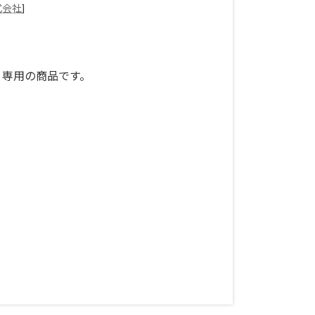
式会社
]
06) 専用の商品です。