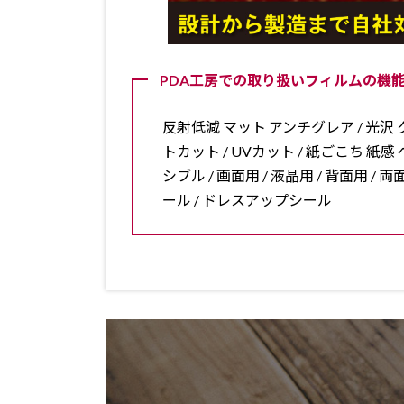
PDA工房での取り扱いフィルムの機能
反射低減 マット アンチグレア / 光沢 ク
トカット / UVカット / 紙ごこち 紙感 ペ
シブル / 画面用 / 液晶用 / 背面用 
ール / ドレスアップシール