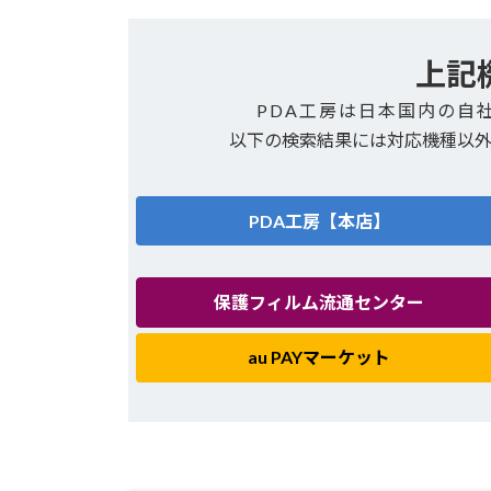
上記
PDA工房は日本国内の自
以下の検索結果には対応機種以
PDA工房【本店】
保護フィルム流通センター
au PAYマーケット