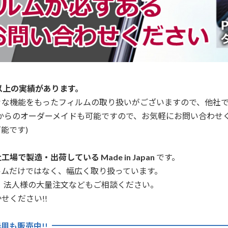
以上の実績があります。
々な機能をもったフィルムの取り扱いがございますので、他社
からのオーダーメイドも可能ですので、お気軽にお問い合わせ
能です)
場で製造・出荷している Made in Japan
です。
ルムだけではなく、幅広く取り扱っています。
、法人様の大量注文などもご相談ください。
せください!!
用も販売中!!