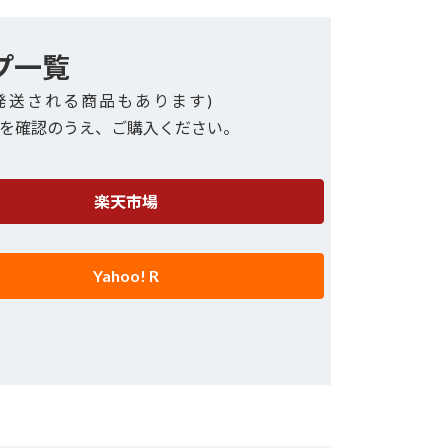
プ一覧
発送される商品もあります)
を確認のうえ、ご購入ください。
楽天市場
Yahoo! R