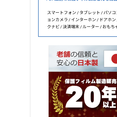
スマートフォン / タブレット / パソコン 
ョンカメラ / インターホン / ドアホン 
クナビ / 決済端末 / ルーター / おも