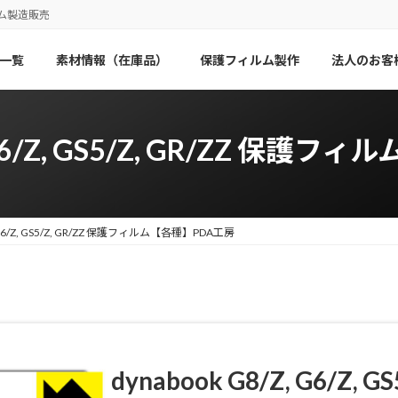
ム製造販売
一覧
素材情報（在庫品）
保護フィルム製作
法人のお客
, G6/Z, GS5/Z, GR/ZZ 保
Z, G6/Z, GS5/Z, GR/ZZ 保護フィルム【各種】PDA工房
dynabook G8/Z, G6/Z, GS