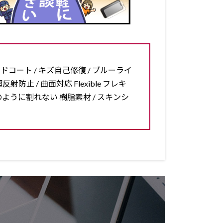
ードコート / キズ自己修復 / ブルーライ
反射防止 / 曲面対応 Flexible フレキ
ラスのように割れない 樹脂素材 / スキンシ