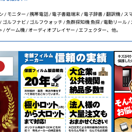
/ モニター / 携帯電話 / 電子書籍端末 / 電子辞書 / 翻訳機 / ス
/ ゴルフナビ / ゴルフウォッチ / 魚群探知機 魚探 / 電動リール /
ちゃ / ゲーム機 / オーディオプレイヤー / エフェクター、他。