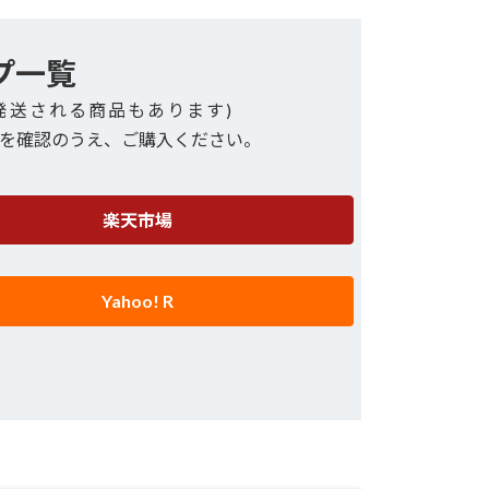
プ一覧
発送される商品もあります)
を確認のうえ、ご購入ください。
楽天市場
Yahoo! R