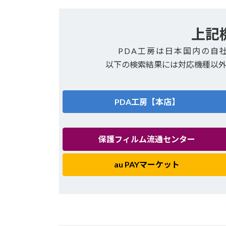
上記
PDA工房は日本国内の自
以下の検索結果には対応機種以
PDA工房【本店】
保護フィルム流通センター
au PAYマーケット