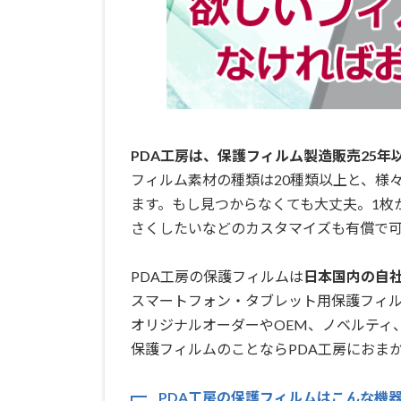
PDA工房は、保護フィルム製造販売25年
フィルム素材の種類は20種類以上と、様
ます。もし見つからなくても大丈夫。1枚
さくしたいなどのカスタマイズも有償で可
PDA工房の保護フィルムは
日本国内の自社工
スマートフォン・タブレット用保護フィ
オリジナルオーダーやOEM、ノベルティ
保護フィルムのことならPDA工房におまか
PDA工房の保護フィルムはこんな機器