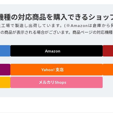
機種の対応商品を購入できるショッ
社工場で製造し出荷しています。(※Amazonは倉庫から
外の商品が表示される場合がございます。商品ページの対応機種
Amazon
Yahoo! 支店
メルカリShops