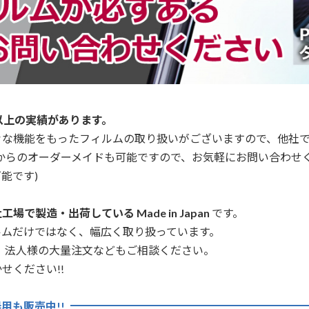
以上の実績があります。
々な機能をもったフィルムの取り扱いがございますので、他社
からのオーダーメイドも可能ですので、お気軽にお問い合わせ
能です)
場で製造・出荷している Made in Japan
です。
ルムだけではなく、幅広く取り扱っています。
、法人様の大量注文などもご相談ください。
せください!!
用も販売中!!