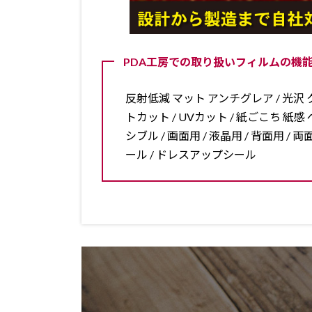
PDA工房での取り扱いフィルムの機能
反射低減 マット アンチグレア / 光沢 ク
トカット / UVカット / 紙ごこち 紙感 ペ
シブル / 画面用 / 液晶用 / 背面用 
ール / ドレスアップシール