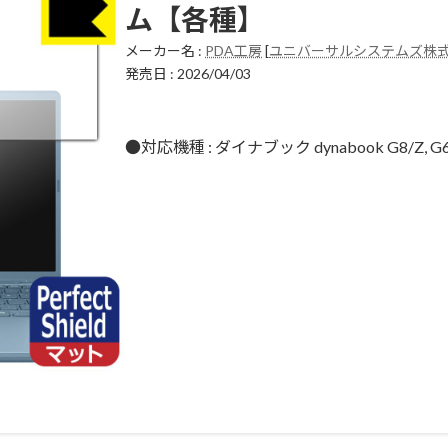
ム【各種】
メーカー名 :
PDA工房
[
ユニバーサルシステムズ株
発売日 : 2026/04/03
●対応機種 : ダイナブック dynabook G8/Z, G