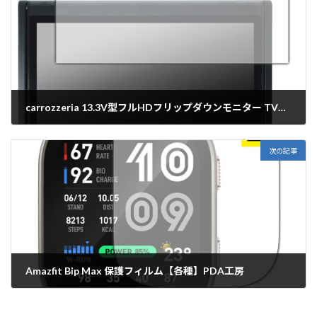
carrozzeria 13.3V型フルHDフリップダウンモニター TVM-FW1300II-B 保護フィルム【各種】PDA工房
2026年5月21日
次の記事
Amazfit Bip Max 保護フィルム【各種】PDA工房
2026年5月22日