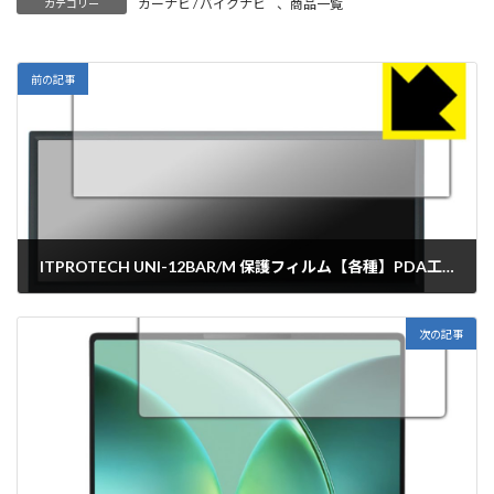
カーナビ / バイクナビ
、
商品一覧
カテゴリー
前の記事
ITPROTECH UNI-12BAR/M 保護フィルム【各種】PDA工房
2026年5月25日
次の記事