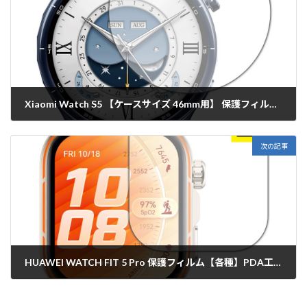
Xiaomi Watch S5 【ケースサイズ 46mm用】 保護フィルム【各種】PDA工房
2026年5月29日
次の記事
HUAWEI WATCH FIT 5 Pro 保護フィルム【各種】PDA工房
2026年5月29日