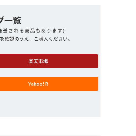
プ一覧
発送される商品もあります)
を確認のうえ、ご購入ください。
楽天市場
Yahoo! R