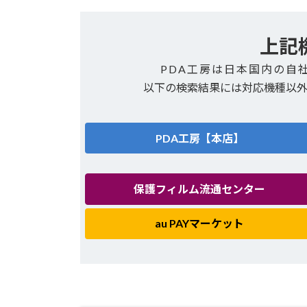
上記
PDA工房は日本国内の自
以下の検索結果には対応機種以
PDA工房【本店】
保護フィルム流通センター
au PAYマーケット