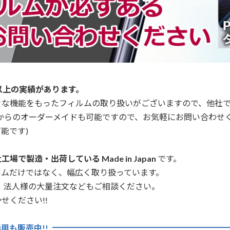
以上の実績があります。
々な機能をもったフィルムの取り扱いがございますので、他社
からのオーダーメイドも可能ですので、お気軽にお問い合わせ
能です)
場で製造・出荷している Made in Japan
です。
ルムだけではなく、幅広く取り扱っています。
、法人様の大量注文などもご相談ください。
せください!!
用も販売中!!