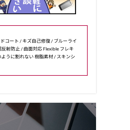
ードコート / キズ自己修復 / ブルーライ
反射防止 / 曲面対応 Flexible フレキ
ラスのように割れない 樹脂素材 / スキンシ