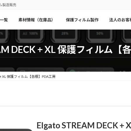
ム製造販売
一覧
素材情報（在庫品）
保護フィルム製作
法人のお客
REAM DECK + XL 保護フィル
DECK + XL 保護フィルム【各種】PDA工房
Elgato STREAM DECK + 