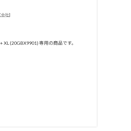
式会社
]
K + XL (20GBX9901) 専用の商品です。