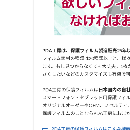
PDA工房は、保護フィルム製造販売25年
フィルム素材の種類は20種類以上と、様
ます。もし見つからなくても大丈夫。1枚
さくしたいなどのカスタマイズも有償で可
PDA工房の保護フィルムは
日本国内の自社工
スマートフォン・タブレット用保護フィ
オリジナルオーダーやOEM、ノベルティ
保護フィルムのことならPDA工房におまか
PDA工房の保護フィルムはこんな機器