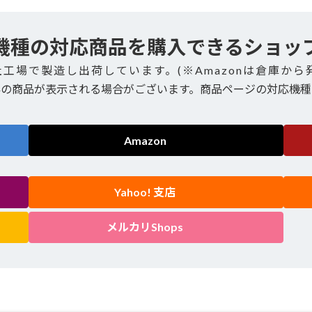
機種の対応商品を購入できるショッ
社工場で製造し出荷しています。(※Amazonは倉庫から
外の商品が表示される場合がございます。商品ページの対応機種
Amazon
Yahoo! 支店
メルカリShops