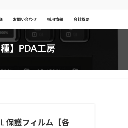
様
お問い合わせ
採用情報
会社概要
ム【各種】PDA工房
XL
保護フィルム【各