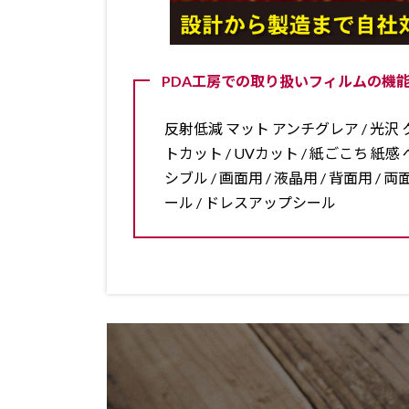
PDA工房での取り扱いフィルムの機能
反射低減 マット アンチグレア / 光沢 ク
トカット / UVカット / 紙ごこち 紙感 ペ
シブル / 画面用 / 液晶用 / 背面用 
ール / ドレスアップシール