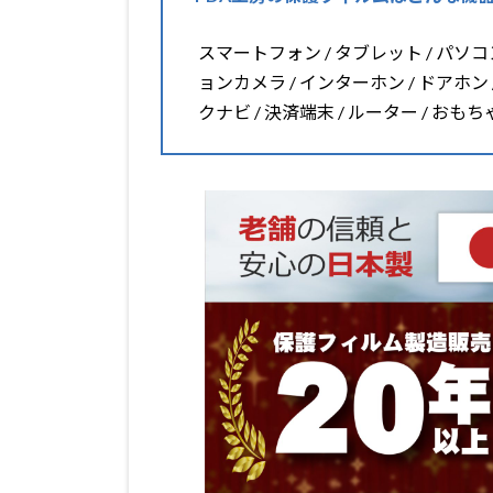
スマートフォン / タブレット / パソコン 
ョンカメラ / インターホン / ドアホン 
クナビ / 決済端末 / ルーター / おも