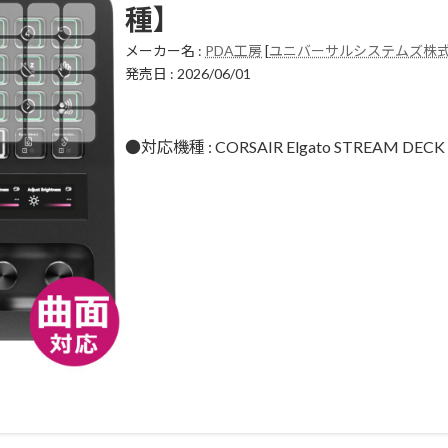
種】
メーカー名 :
PDA工房
[
ユニバーサルシステムズ株
発売日 : 2026/06/01
●対応機種 : CORSAIR Elgato STREAM DEC