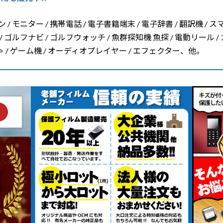
/ モニター / 携帯電話 / 電子書籍端末 / 電子辞書 / 翻訳機 / ス
/ ゴルフナビ / ゴルフウォッチ / 魚群探知機 魚探 / 電動リール /
ちゃ / ゲーム機 / オーディオプレイヤー / エフェクター、他。