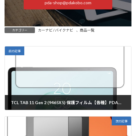
pda-shop@pdakobo.com
カーナビ / バイクナビ
、
商品一覧
カテゴリー
前の記事
TCL TAB 11 Gen 2 (9465X5) 保護フィルム【各種】PDA工房
2026年6月9日
次の記事