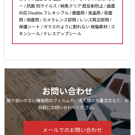
ー / 抗菌 抗ウイルス / 純黒クリア 超反射防止 / 曲面
対応 Flexible フレキシブル / 画面用 / 液晶用 / 背面
用 / 両面用 / カメラレンズ部用 / レンズ周辺部用 /
保護シート / ガラスのように割れない 樹脂素材 / ス
キンシール / ドレスアップシール
お問い合わせ
取り扱いのない機器用のフィルムや、法人様の大量注文など、お
気軽にお問い合わせください。
メールでのお問い合わせ