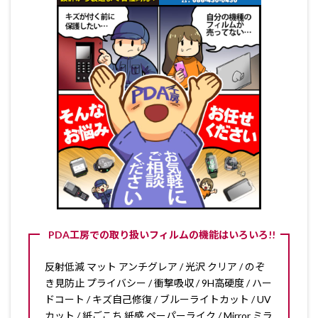
PDA工房での取り扱いフィルムの機能はいろいろ!!
反射低減 マット アンチグレア / 光沢 クリア / のぞ
き見防止 プライバシー / 衝撃吸収 / 9H高硬度 / ハー
ドコート / キズ自己修復 / ブルーライトカット / UV
カット / 紙ごこち 紙感 ペーパーライク / Mirror ミラ