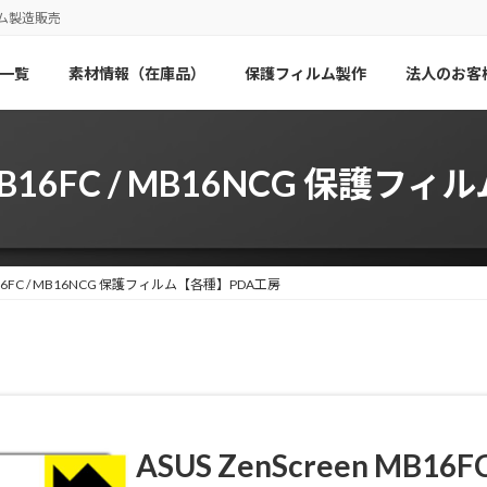
ム製造販売
一覧
素材情報（在庫品）
保護フィルム製作
法人のお客
en MB16FC / MB16NCG 保護
 MB16FC / MB16NCG 保護フィルム【各種】PDA工房
ASUS ZenScreen MB16F