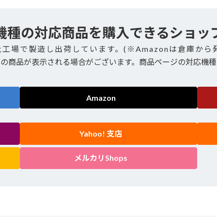
機種の対応商品を購入できるショッ
社工場で製造し出荷しています。(※Amazonは倉庫から
外の商品が表示される場合がございます。商品ページの対応機種
Amazon
Yahoo! 支店
メルカリShops