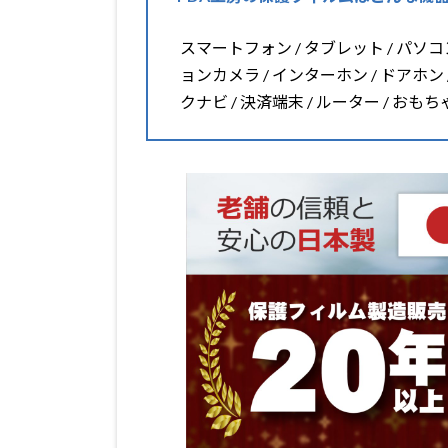
スマートフォン / タブレット / パソコン 
ョンカメラ / インターホン / ドアホン 
クナビ / 決済端末 / ルーター / おも