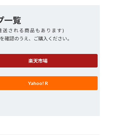
プ一覧
発送される商品もあります)
を確認のうえ、ご購入ください。
楽天市場
Yahoo! R