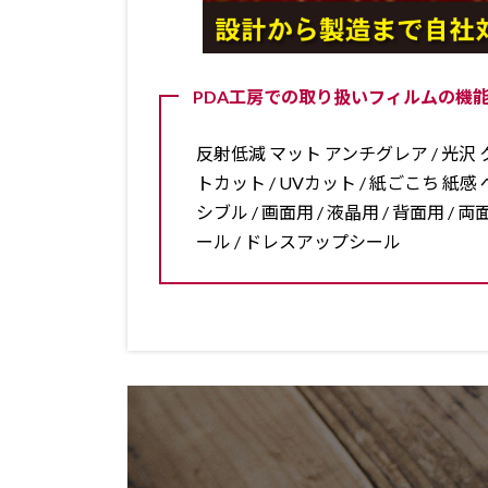
PDA工房での取り扱いフィルムの機能
反射低減 マット アンチグレア / 光沢 ク
トカット / UVカット / 紙ごこち 紙感 ペ
シブル / 画面用 / 液晶用 / 背面用 
ール / ドレスアップシール