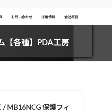
様
お問い合わせ
採用情報
会社概要
フィルム【各種】PDA工房
C / MB16NCG
保護フィ