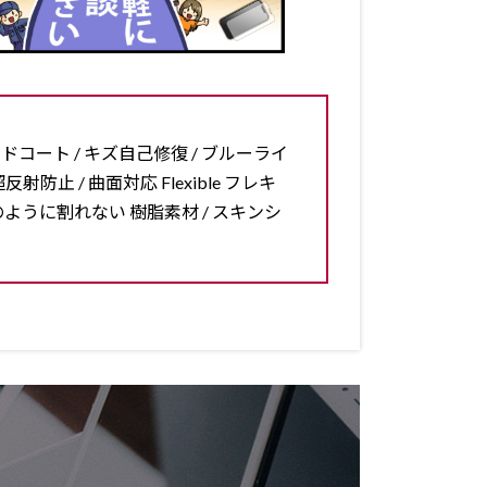
ードコート / キズ自己修復 / ブルーライ
反射防止 / 曲面対応 Flexible フレキ
ラスのように割れない 樹脂素材 / スキンシ