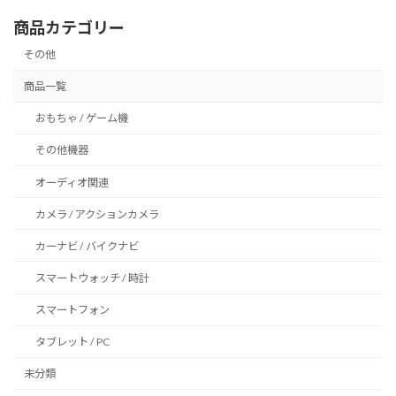
ペ
商品カテゴリー
ー
その他
ジ
商品一覧
送
おもちゃ / ゲーム機
り
その他機器
オーディオ関連
カメラ / アクションカメラ
カーナビ / バイクナビ
スマートウォッチ / 時計
スマートフォン
タブレット / PC
未分類