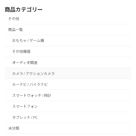
ペ
商品カテゴリー
ー
その他
ジ
商品一覧
送
おもちゃ / ゲーム機
り
その他機器
オーディオ関連
カメラ / アクションカメラ
カーナビ / バイクナビ
スマートウォッチ / 時計
スマートフォン
タブレット / PC
未分類