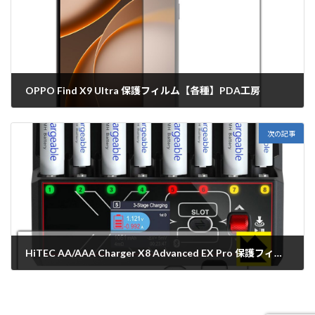
OPPO Find X9 Ultra 保護フィルム【各種】PDA工房
2026年5月11日
次の記事
HiTEC AA/AAA Charger X8 Advanced EX Pro 保護フィルム【各種】PDA工房
2026年5月11日