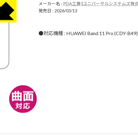
メーカー名 :
PDA工房
[
ユニバーサルシステムズ株
発売日 : 2026/03/13
●対応機種 : HUAWEI Band 11 Pro (CDY-