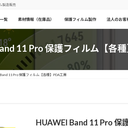
ム製造販売
一覧
素材情報（在庫品）
保護フィルム製作
法人のお客
 Band 11 Pro 保護フィルム【各
 Band 11 Pro 保護フィルム【各種】PDA工房
HUAWEI Band 11 Pro
保