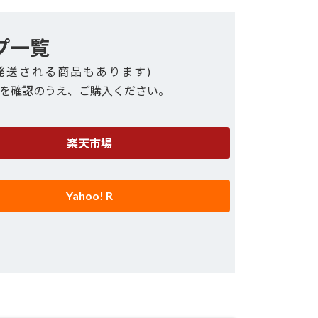
プ一覧
発送される商品もあります)
を確認のうえ、ご購入ください。
楽天市場
Yahoo! R