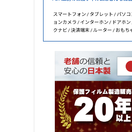
スマートフォン / タブレット / パソコン 
ョンカメラ / インターホン / ドアホン 
クナビ / 決済端末 / ルーター / おも