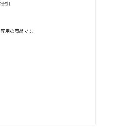
式会社
]
B49) 専用の商品です。