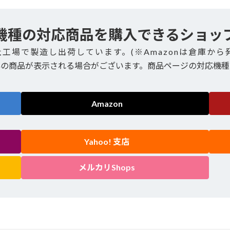
機種の対応商品を購入できるショッ
社工場で製造し出荷しています。(※Amazonは倉庫から
外の商品が表示される場合がございます。商品ページの対応機種
Amazon
Yahoo! 支店
メルカリShops