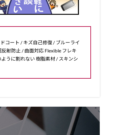
ードコート / キズ自己修復 / ブルーライ
反射防止 / 曲面対応 Flexible フレキ
ラスのように割れない 樹脂素材 / スキンシ