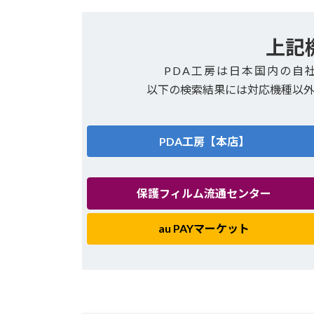
上記
PDA工房は日本国内の自
以下の検索結果には対応機種以
PDA工房【本店】
保護フィルム流通センター
au PAYマーケット