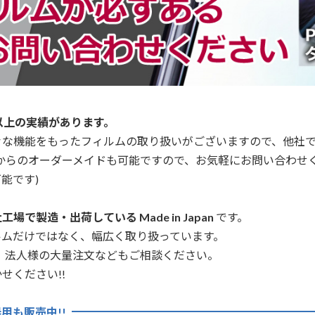
以上の実績があります。
々な機能をもったフィルムの取り扱いがございますので、他社
からのオーダーメイドも可能ですので、お気軽にお問い合わせ
能です)
場で製造・出荷している Made in Japan
です。
ルムだけではなく、幅広く取り扱っています。
、法人様の大量注文などもご相談ください。
せください!!
用も販売中!!