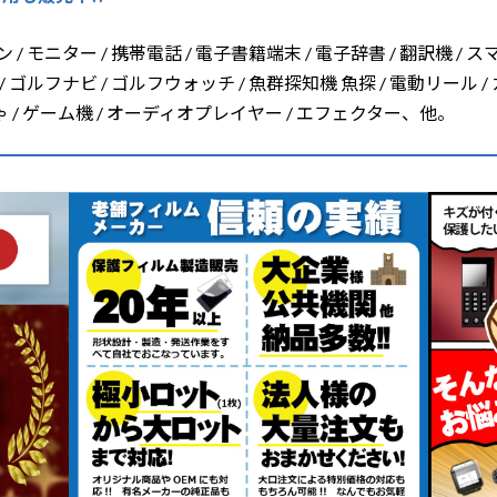
/ モニター / 携帯電話 / 電子書籍端末 / 電子辞書 / 翻訳機 / ス
/ ゴルフナビ / ゴルフウォッチ / 魚群探知機 魚探 / 電動リール /
ちゃ / ゲーム機 / オーディオプレイヤー / エフェクター、他。