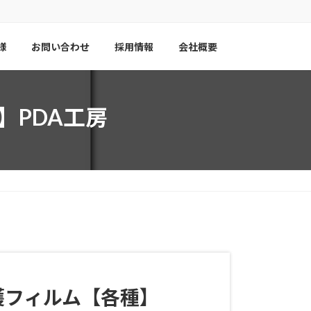
様
お問い合わせ
採用情報
会社概要
種】PDA工房
護フィルム【各種】