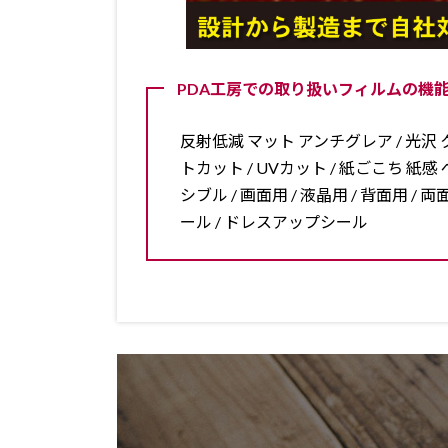
PDA工房での取り扱いフィルムの機能
反射低減 マット アンチグレア / 光沢 ク
トカット / UVカット / 紙ごこち 紙感 ペ
シブル / 画面用 / 液晶用 / 背面用 
ール / ドレスアップシール