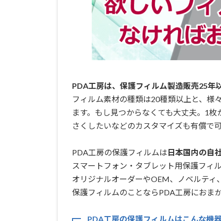
PDA工房は、保護フィルム製造販売25年
フィルム素材の種類は20種類以上と、様
ます。もし見つからなくても大丈夫。1枚
さくしたいなどのカスタマイズも有償で可
PDA工房の保護フィルムは
日本国内の自社工
スマートフォン・タブレット用保護フィ
オリジナルオーダーやOEM、ノベルティ
保護フィルムのことならPDA工房におまか
PDA工房の保護フィルムはこんな機器